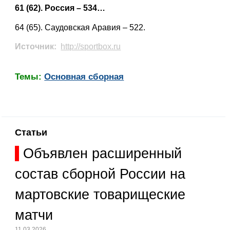
61 (62). Россия – 534…
64 (65). Саудовская Аравия – 522.
Источник:
http://sportbox.ru
Темы:
Основная сборная
Статьи
Объявлен расширенный
состав сборной России на
мартовские товарищеские
матчи
11.03.2026