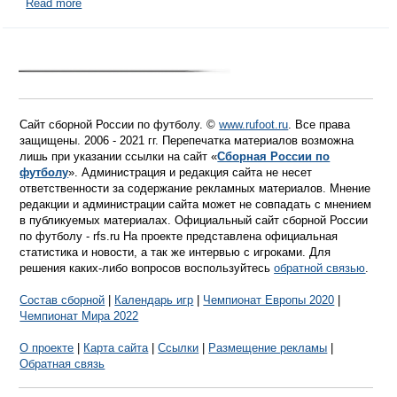
Read more
Сайт сборной России по футболу. ©
www.rufoot.ru
. Все права
защищены. 2006 - 2021 гг. Перепечатка материалов возможна
лишь при указании ссылки на сайт «
Сборная России по
футболу
». Администрация и редакция сайта не несет
ответственности за содержание рекламных материалов. Мнение
редакции и администрации сайта может не совпадать с мнением
в публикуемых материалах. Официальный сайт сборной России
по футболу - rfs.ru На проекте представлена официальная
статистика и новости, а так же интервью с игроками. Для
решения каких-либо вопросов воспользуйтесь
обратной связью
.
Состав сборной
|
Календарь игр
|
Чемпионат Европы 2020
|
Чемпионат Мира 2022
О проекте
|
Карта сайта
|
Ссылки
|
Размещение рекламы
|
Обратная связь