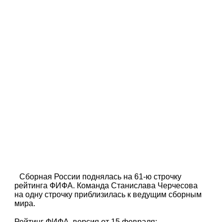
Сборная России поднялась на 61-ю строчку
рейтинга ФИФА. Команда Станислава Черчесова
на одну строчку приблизилась к ведущим сборным
мира.
Рейтинг ФИФА, версия от 15 февраля: