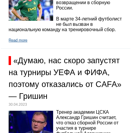
возвращении в сборную
России.
В марте 34-летний футболист
не был вызван в
национальную команду на тренировочный сбор.
Read more
«Думаю, нас скоро запустят
на турниры УЕФА и ФИФА,
поэтому отказались от CAFA»
— Гришин
30.04.2023
Тренер академии ЦСКА
Александр Гришин считает,
что отказ сборной России от
участия в турнире