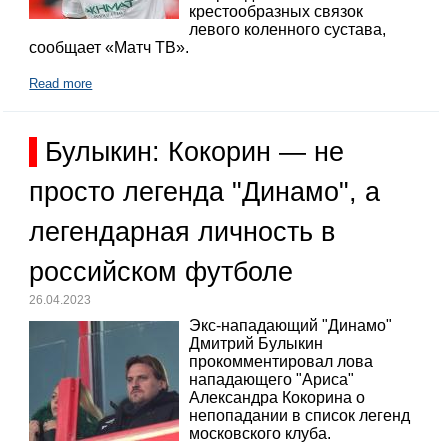
крестообразных связок
левого коленного сустава,
сообщает «Матч ТВ».
Read more
Булыкин: Кокорин — не
просто легенда "Динамо", а
легендарная личность в
российском футболе
26.04.2023
Экс-нападающий "Динамо"
Дмитрий Булыкин
прокомментировал лова
нападающего "Ариса"
Александра Кокорина о
непопадании в список легенд
московского клуба.