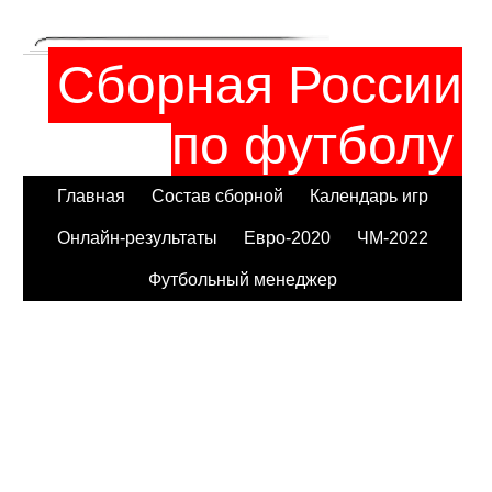
Сборная России
по футболу
Главная
Состав сборной
Календарь игр
Онлайн-результаты
Евро-2020
ЧМ-2022
Футбольный менеджер