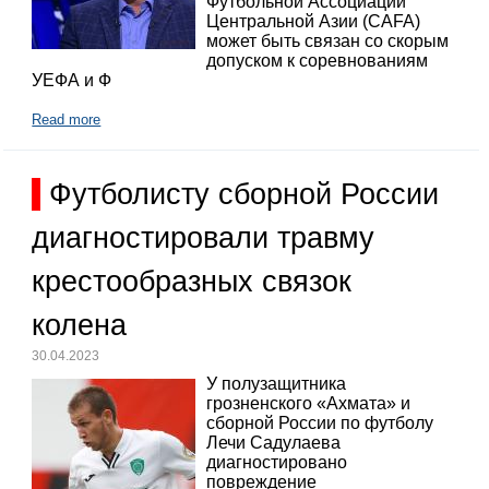
Футбольной Ассоциации
Центральной Азии (CAFA)
может быть связан со скорым
допуском к соревнованиям
УЕФА и Ф
Read more
Футболисту сборной России
диагностировали травму
крестообразных связок
колена
30.04.2023
У полузащитника
грозненского «Ахмата» и
сборной России по футболу
Лечи Садулаева
диагностировано
повреждение