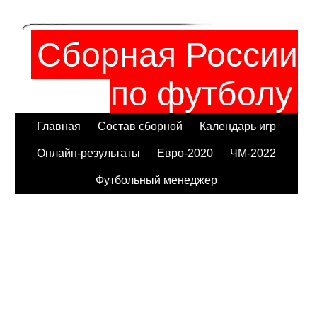
Сборная России
по футболу
Главная
Состав сборной
Календарь игр
Онлайн-результаты
Евро-2020
ЧМ-2022
Футбольный менеджер