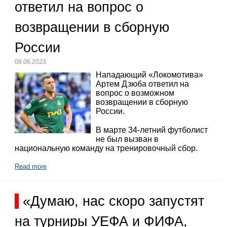
ответил на вопрос о
возвращении в сборную
России
08.06.2023
Нападающий «Локомотива»
Артем Дзюба ответил на
вопрос о возможном
возвращении в сборную
России.
В марте 34-летний футболист
не был вызван в
национальную команду на тренировочный сбор.
Read more
«Думаю, нас скоро запустят
на турниры УЕФА и ФИФА,