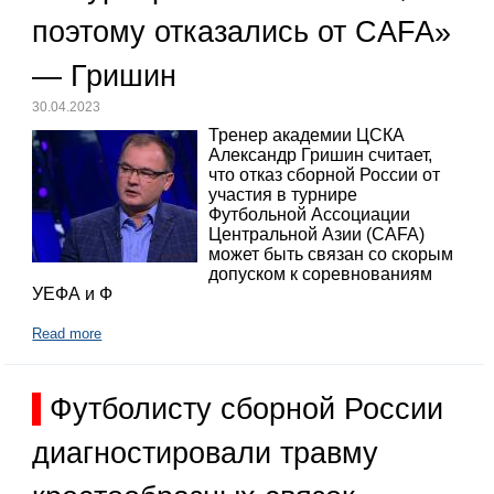
поэтому отказались от CAFA»
— Гришин
30.04.2023
Тренер академии ЦСКА
Александр Гришин считает,
что отказ сборной России от
участия в турнире
Футбольной Ассоциации
Центральной Азии (CAFA)
может быть связан со скорым
допуском к соревнованиям
УЕФА и Ф
Read more
Футболисту сборной России
диагностировали травму