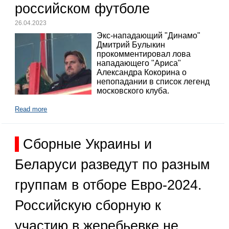
российском футболе
26.04.2023
Экс-нападающий "Динамо"
Дмитрий Булыкин
прокомментировал лова
нападающего "Ариса"
Александра Кокорина о
непопадании в список легенд
московского клуба.
Read more
Сборные Украины и
Беларуси разведут по разным
группам в отборе Евро-2024.
Российскую сборную к
участию в жеребьевке не