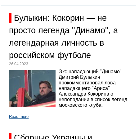
Булыкин: Кокорин — не
просто легенда "Динамо", а
легендарная личность в
российском футболе
26.04.2023
Экс-нападающий "Динамо"
Дмитрий Булыкин
прокомментировал лова
нападающего "Ариса"
Александра Кокорина о
непопадании в список легенд
московского клуба.
Read more
Сборные Украины и