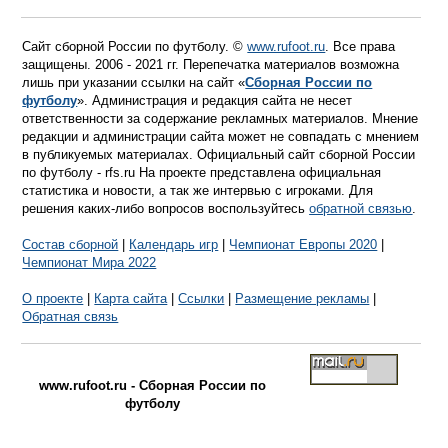
Сайт сборной России по футболу. ©
www.rufoot.ru
. Все права
защищены. 2006 - 2021 гг. Перепечатка материалов возможна
лишь при указании ссылки на сайт «
Сборная России по
футболу
». Администрация и редакция сайта не несет
ответственности за содержание рекламных материалов. Мнение
редакции и администрации сайта может не совпадать с мнением
в публикуемых материалах. Официальный сайт сборной России
по футболу - rfs.ru На проекте представлена официальная
статистика и новости, а так же интервью с игроками. Для
решения каких-либо вопросов воспользуйтесь
обратной связью
.
Состав сборной
|
Календарь игр
|
Чемпионат Европы 2020
|
Чемпионат Мира 2022
О проекте
|
Карта сайта
|
Ссылки
|
Размещение рекламы
|
Обратная связь
www.rufoot.ru - Сборная России по
футболу