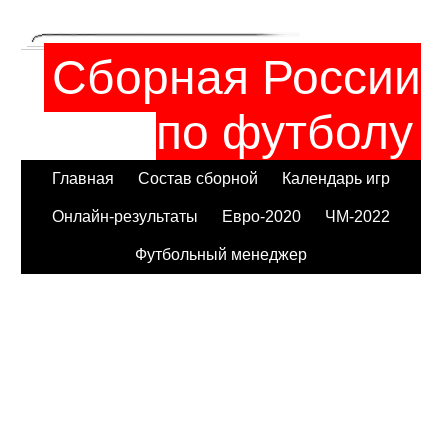
Сборная России
по футболу
Главная
Состав сборной
Календарь игр
Онлайн-результаты
Евро-2020
ЧМ-2022
Футбольный менеджер