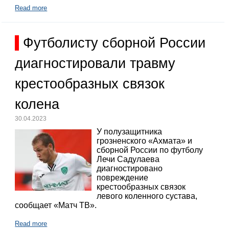
Read more
Футболисту сборной России
диагностировали травму
крестообразных связок
колена
30.04.2023
У полузащитника
грозненского «Ахмата» и
сборной России по футболу
Лечи Садулаева
диагностировано
повреждение
крестообразных связок
левого коленного сустава,
сообщает «Матч ТВ».
Read more