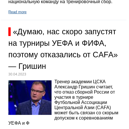
национальную команду на тренировочный сбор.
Read more
«Думаю, нас скоро запустят
на турниры УЕФА и ФИФА,
поэтому отказались от CAFA»
— Гришин
30.04.2023
Тренер академии ЦСКА
Александр Гришин считает,
что отказ сборной России от
участия в турнире
Футбольной Ассоциации
Центральной Азии (CAFA)
может быть связан со скорым
допуском к соревнованиям
УЕФА и Ф