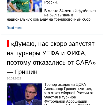
России.
В марте 34-летний футболист
не был вызван в
национальную команду на тренировочный сбор.
Read more
«Думаю, нас скоро запустят
на турниры УЕФА и ФИФА,
поэтому отказались от CAFA»
— Гришин
30.04.2023
Тренер академии ЦСКА
Александр Гришин считает,
что отказ сборной России от
участия в турнире
Футбольной Ассоциации