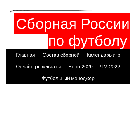
Сборная России
по футболу
Главная
Состав сборной
Календарь игр
Онлайн-результаты
Евро-2020
ЧМ-2022
Футбольный менеджер