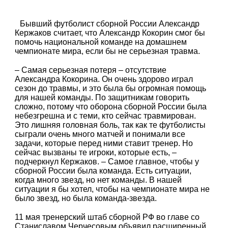
Бывший футболист сборной России Александр
Кержаков считает, что Александр Кокорин смог бы
помочь национальной команде на домашнем
чемпионате мира, если бы не серьезная травма.
– Самая серьезная потеря – отсутствие
Александра Кокорина. Он очень здорово играл
сезон до травмы, и это была бы огромная помощь
для нашей команды. По защитникам говорить
сложно, потому что оборона сборной России была
небезгрешна и с теми, кто сейчас травмирован.
Это лишняя головная боль, так как те футболисты
сыграли очень много матчей и понимали все
задачи, которые перед ними ставит тренер. Но
сейчас вызваны те игроки, которые есть, –
подчеркнул Кержаков. – Самое главное, чтобы у
сборной России была команда. Есть ситуации,
когда много звезд, но нет команды. В нашей
ситуации я бы хотел, чтобы на чемпионате мира не
было звезд, но была команда-звезда.
11 мая тренерский штаб сборной РФ во главе со
Станиславом Черчесовым объявил расширенный