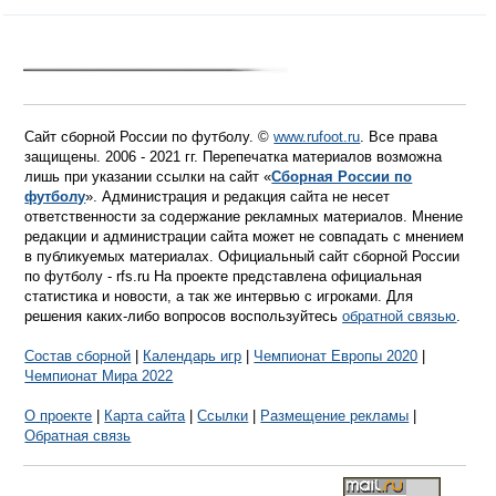
Сайт сборной России по футболу. ©
www.rufoot.ru
. Все права
защищены. 2006 - 2021 гг. Перепечатка материалов возможна
лишь при указании ссылки на сайт «
Сборная России по
футболу
». Администрация и редакция сайта не несет
ответственности за содержание рекламных материалов. Мнение
редакции и администрации сайта может не совпадать с мнением
в публикуемых материалах. Официальный сайт сборной России
по футболу - rfs.ru На проекте представлена официальная
статистика и новости, а так же интервью с игроками. Для
решения каких-либо вопросов воспользуйтесь
обратной связью
.
Состав сборной
|
Календарь игр
|
Чемпионат Европы 2020
|
Чемпионат Мира 2022
О проекте
|
Карта сайта
|
Ссылки
|
Размещение рекламы
|
Обратная связь