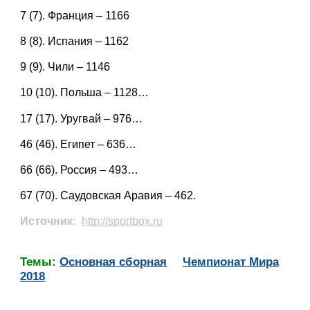
7 (7). Франция – 1166
8 (8). Испания – 1162
9 (9). Чили – 1146
10 (10). Польша – 1128…
17 (17). Уругвай – 976…
46 (46). Египет – 636…
66 (66). Россия – 493…
67 (70). Саудовская Аравия – 462.
Источник:
http://sportbox.ru
Темы:
Основная сборная
Чемпионат Мира
2018