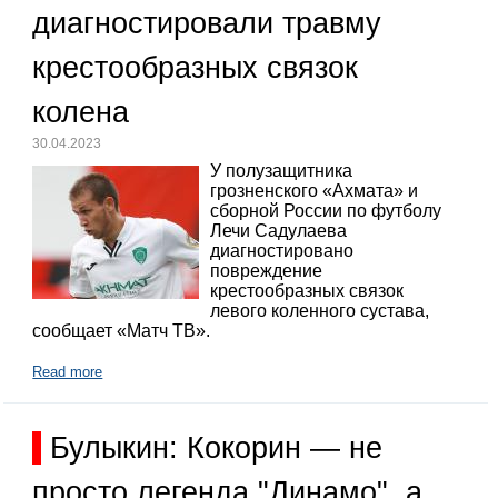
диагностировали травму
крестообразных связок
колена
30.04.2023
У полузащитника
грозненского «Ахмата» и
сборной России по футболу
Лечи Садулаева
диагностировано
повреждение
крестообразных связок
левого коленного сустава,
сообщает «Матч ТВ».
Read more
Булыкин: Кокорин — не
просто легенда "Динамо", а