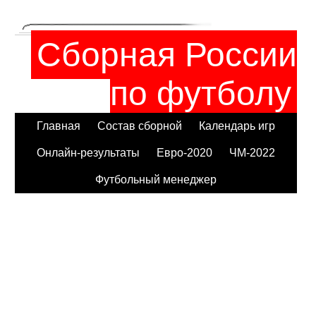
Сборная России
по футболу
Главная
Состав сборной
Календарь игр
Онлайн-результаты
Евро-2020
ЧМ-2022
Футбольный менеджер