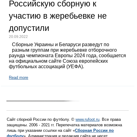
Российскую сборную к
участию в жеребьевке не
допустили
20.09.2022
Сборные Украины и Беларуси разведут по
разным группам при жеребьевке отборочного
раунда чемпионата Европы 2024 года, сообщается
на официальном сайте Союза европейских
футбольных ассоциаций (УЕФА).
Read more
Сайт сборной России по футболу. ©
www.rufoot.ru
. Все права
защищены. 2006 - 2021 гг. Перепечатка материалов возможна
лишь при указании ссылки на сайт «
Сборная России по
футболу
». Администрация и редакция сайта не несет