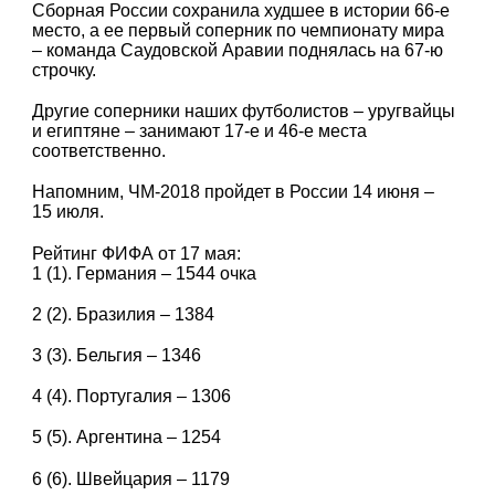
Сборная России сохранила худшее в истории 66-е
место, а ее первый соперник по чемпионату мира
– команда Саудовской Аравии поднялась на 67-ю
строчку.
Другие соперники наших футболистов – уругвайцы
и египтяне – занимают 17-е и 46-е места
соответственно.
Напомним, ЧМ-2018 пройдет в России 14 июня –
15 июля.
Рейтинг ФИФА от 17 мая:
1 (1). Германия – 1544 очка
2 (2). Бразилия – 1384
3 (3). Бельгия – 1346
4 (4). Португалия – 1306
5 (5). Аргентина – 1254
6 (6). Швейцария – 1179