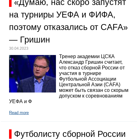
«Думаю, нас скоро запустят
на турниры УЕФА и ФИФА,
поэтому отказались от CAFA»
— Гришин
30.04.2023
Тренер академии ЦСКА
Александр Гришин считает,
что отказ сборной России от
участия в турнире
Футбольной Ассоциации
Центральной Азии (CAFA)
может быть связан со скорым
допуском к соревнованиям
УЕФА и Ф
Read more
Футболисту сборной России