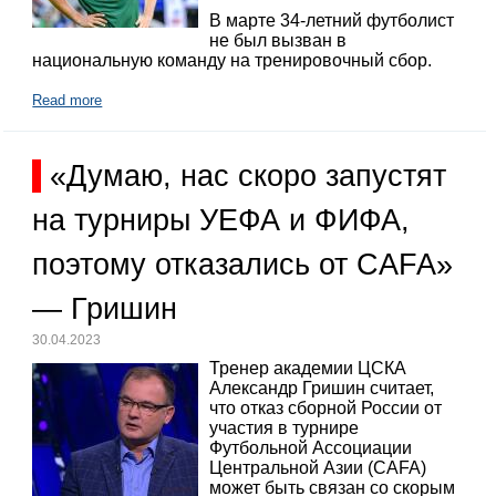
В марте 34-летний футболист
не был вызван в
национальную команду на тренировочный сбор.
Read more
«Думаю, нас скоро запустят
на турниры УЕФА и ФИФА,
поэтому отказались от CAFA»
— Гришин
30.04.2023
Тренер академии ЦСКА
Александр Гришин считает,
что отказ сборной России от
участия в турнире
Футбольной Ассоциации
Центральной Азии (CAFA)
может быть связан со скорым