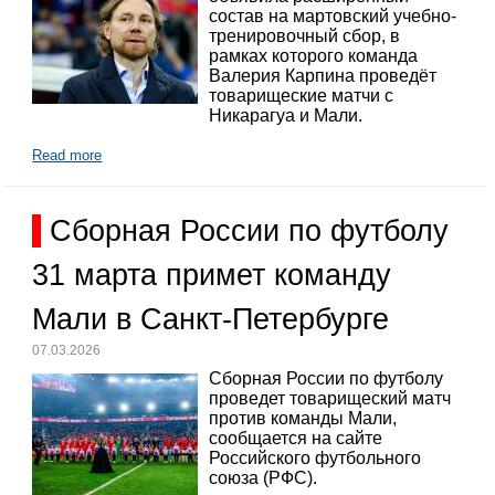
состав на мартовский учебно-
тренировочный сбор, в
рамках которого команда
Валерия Карпина проведёт
товарищеские матчи с
Никарагуа и Мали.
Read more
Сборная России по футболу
31 марта примет команду
Мали в Санкт-Петербурге
07.03.2026
Сборная России по футболу
проведет товарищеский матч
против команды Мали,
сообщается на сайте
Российского футбольного
союза (РФС).