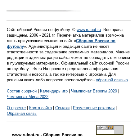
Сайт сборной России по футболу. ©
www.rufoot.ru
. Все права
защищены. 2006 - 2021 гг. Перепечатка материалов возможна
лишь при указании ссылки на сайт «
Сборная России по
футболу
». Администрация и редакция сайта не несет
ответственности за содержание рекламных материалов. Мнение
редакции и администрации сайта может не совпадать с мнением
в публикуемых материалах. Официальный сайт сборной России
по футболу - rfs.ru На проекте представлена официальная
статистика и новости, а так же интервью с игроками. Для
решения каких-либо вопросов воспользуйтесь
обратной связью
.
Состав сборной
|
Календарь игр
|
Чемпионат Европы 2020
|
Чемпионат Мира 2022
О проекте
|
Карта сайта
|
Ссылки
|
Размещение рекламы
|
Обратная связь
www.rufoot.ru - Сборная России по