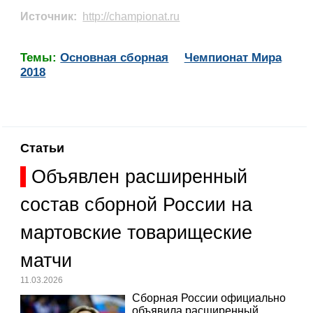
Источник:
http://championat.ru
Темы:
Основная сборная
Чемпионат Мира
2018
Статьи
Объявлен расширенный
состав сборной России на
мартовские товарищеские
матчи
11.03.2026
Сборная России официально
объявила расширенный