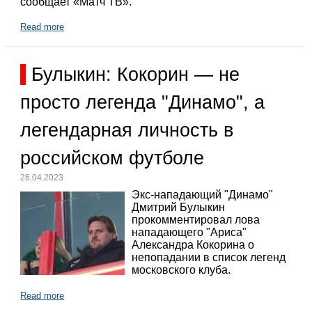
сообщает «Матч ТВ».
Read more
Булыкин: Кокорин — не
просто легенда "Динамо", а
легендарная личность в
российском футболе
26.04.2023
Экс-нападающий "Динамо"
Дмитрий Булыкин
прокомментировал лова
нападающего "Ариса"
Александра Кокорина о
непопадании в список легенд
московского клуба.
Read more