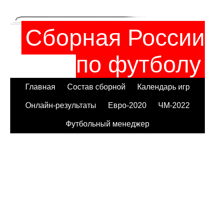
Сборная России
по футболу
Главная
Состав сборной
Календарь игр
Онлайн-результаты
Евро-2020
ЧМ-2022
Футбольный менеджер