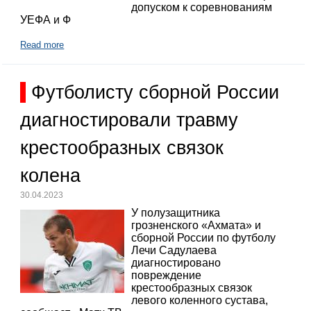
допуском к соревнованиям
УЕФА и Ф
Read more
Футболисту сборной России
диагностировали травму
крестообразных связок
колена
30.04.2023
У полузащитника
грозненского «Ахмата» и
сборной России по футболу
Лечи Садулаева
диагностировано
повреждение
крестообразных связок
левого коленного сустава,