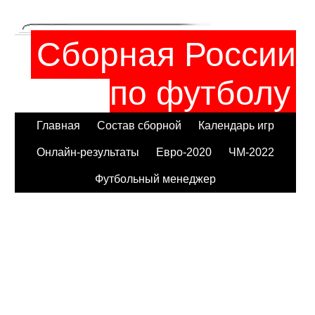
Сборная России
по футболу
Главная
Состав сборной
Календарь игр
Онлайн-результаты
Евро-2020
ЧМ-2022
Футбольный менеджер