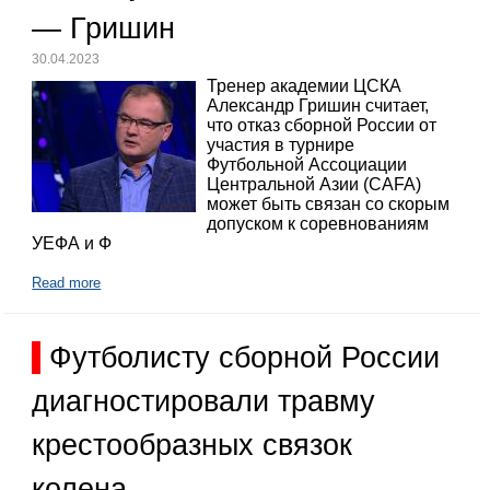
— Гришин
30.04.2023
Тренер академии ЦСКА
Александр Гришин считает,
что отказ сборной России от
участия в турнире
Футбольной Ассоциации
Центральной Азии (CAFA)
может быть связан со скорым
допуском к соревнованиям
УЕФА и Ф
Read more
Футболисту сборной России
диагностировали травму
крестообразных связок
колена