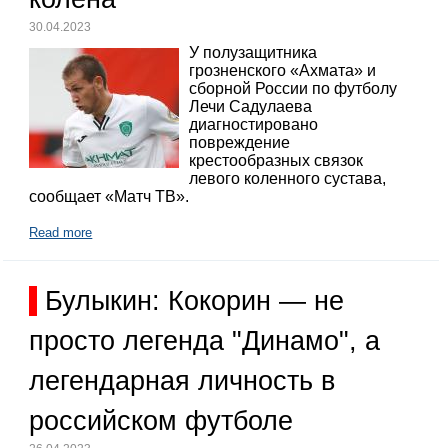
30.04.2023
У полузащитника
грозненского «Ахмата» и
сборной России по футболу
Лечи Садулаева
диагностировано
повреждение
крестообразных связок
левого коленного сустава,
сообщает «Матч ТВ».
Read more
Булыкин: Кокорин — не
просто легенда "Динамо", а
легендарная личность в
российском футболе