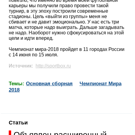
повезло, что именно во время моей футбольной
карьеры мы получили право провести такой
турнир, в эту эпоху построили современные
стадионы. Цель «выйти из группы» меня не
сбивает и не давит эмоционально. У нас есть три
матча, которые надо выиграть. Дальше загадывать
не надо. Наоборот нужно сфокусироваться на этой
цели и идти вперед.
Чемпионат мира-2018 пройдет в 11 городах России
с 14 июня по 15 июля.
Источник:
http://sportbox.ru
Темы:
Основная сборная
Чемпионат Мира
2018
Статьи
Объявлен расширенный