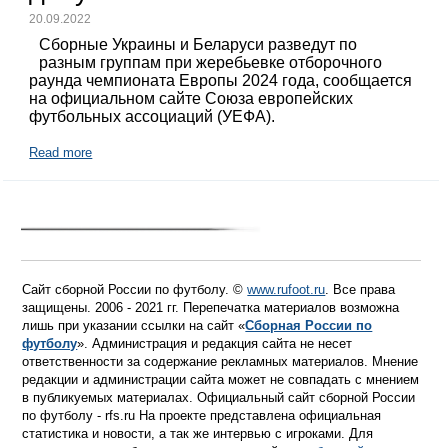
20.09.2022
Сборные Украины и Беларуси разведут по
разным группам при жеребьевке отборочного
раунда чемпионата Европы 2024 года, сообщается
на официальном сайте Союза европейских
футбольных ассоциаций (УЕФА).
Read more
Сайт сборной России по футболу. ©
www.rufoot.ru
. Все права
защищены. 2006 - 2021 гг. Перепечатка материалов возможна
лишь при указании ссылки на сайт «
Сборная России по
футболу
». Администрация и редакция сайта не несет
ответственности за содержание рекламных материалов. Мнение
редакции и администрации сайта может не совпадать с мнением
в публикуемых материалах. Официальный сайт сборной России
по футболу - rfs.ru На проекте представлена официальная
статистика и новости, а так же интервью с игроками. Для