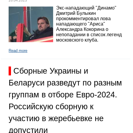
26.04.2023
Экс-нападающий "Динамо"
Дмитрий Булыкин
прокомментировал лова
нападающего "Ариса"
Александра Кокорина о
непопадании в список легенд
московского клуба.
Read more
Сборные Украины и
Беларуси разведут по разным
группам в отборе Евро-2024.
Российскую сборную к
участию в жеребьевке не
допустили