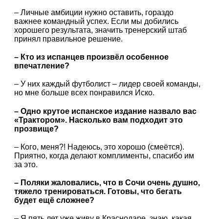
– Личные амбиции нужно оставить, гораздо
важнее командный успех. Если мы добились
хорошего результата, значить тренерский штаб
принял правильное решение.
– Кто из испанцев произвёл особенное
впечатление?
– У них каждый футболист – лидер своей команды,
но мне больше всех понравился Иско.
– Одно крутое испанское издание назвало вас
«Трактором». Насколько вам подходит это
прозвище?
– Кого, меня?! Надеюсь, это хорошо (смеётся).
Приятно, когда делают комплименты, спасибо им
за это.
– Поляки жаловались, что в Сочи очень душно,
тяжело тренироваться. Готовы, что бегать
будет ещё сложнее?
– Я пять лет уже живу в Краснодаре, знаю, какая