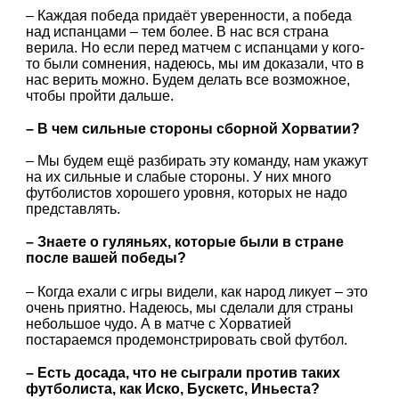
– Каждая победа придаёт уверенности, а победа
над испанцами – тем более. В нас вся страна
верила. Но если перед матчем с испанцами у кого-
то были сомнения, надеюсь, мы им доказали, что в
нас верить можно. Будем делать все возможное,
чтобы пройти дальше.
– В чем сильные стороны сборной Хорватии?
– Мы будем ещё разбирать эту команду, нам укажут
на их сильные и слабые стороны. У них много
футболистов хорошего уровня, которых не надо
представлять.
– Знаете о гуляньях, которые были в стране
после вашей победы?
– Когда ехали с игры видели, как народ ликует – это
очень приятно. Надеюсь, мы сделали для страны
небольшое чудо. А в матче с Хорватией
постараемся продемонстрировать свой футбол.
– Есть досада, что не сыграли против таких
футболиста, как Иско, Бускетс, Иньеста?