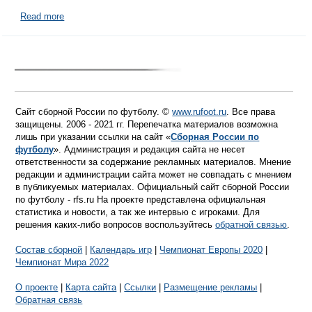
Read more
Сайт сборной России по футболу. ©
www.rufoot.ru
. Все права
защищены. 2006 - 2021 гг. Перепечатка материалов возможна
лишь при указании ссылки на сайт «
Сборная России по
футболу
». Администрация и редакция сайта не несет
ответственности за содержание рекламных материалов. Мнение
редакции и администрации сайта может не совпадать с мнением
в публикуемых материалах. Официальный сайт сборной России
по футболу - rfs.ru На проекте представлена официальная
статистика и новости, а так же интервью с игроками. Для
решения каких-либо вопросов воспользуйтесь
обратной связью
.
Состав сборной
|
Календарь игр
|
Чемпионат Европы 2020
|
Чемпионат Мира 2022
О проекте
|
Карта сайта
|
Ссылки
|
Размещение рекламы
|
Обратная связь