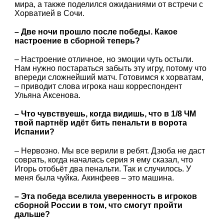
мира, а также поделился ожиданиями от встречи с
Хорватией в Сочи.
– Две ночи прошло после победы. Какое
настроение в сборной теперь?
– Настроение отличное, но эмоции чуть остыли.
Нам нужно постараться забыть эту игру, потому что
впереди сложнейший матч. Готовимся к хорватам,
– приводит слова игрока наш корреспондент
Ульяна Аксенова.
– Что чувствуешь, когда видишь, что в 1/8 ЧМ
твой партнёр идёт бить пенальти в ворота
Испании?
– Нервозно. Мы все верили в ребят. Дзюба не даст
соврать, когда началась серия я ему сказал, что
Игорь отобьёт два пенальти. Так и случилось. У
меня была чуйка. Акинфеев – это машина.
– Эта победа вселила уверенность в игроков
сборной России в том, что смогут пройти
дальше?