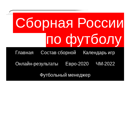
Сборная России
по футболу
Главная
Состав сборной
Календарь игр
Онлайн-результаты
Евро-2020
ЧМ-2022
Футбольный менеджер