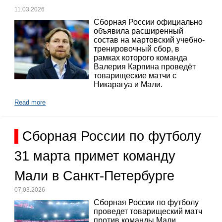
11.03.2026
Сборная России официально
объявила расширенный
состав на мартовский учебно-
тренировочный сбор, в
рамках которого команда
Валерия Карпина проведёт
товарищеские матчи с
Никарагуа и Мали.
Read more
Сборная России по футболу
31 марта примет команду
Мали в Санкт-Петербурге
07.03.2026
Сборная России по футболу
проведет товарищеский матч
против команды Мали,