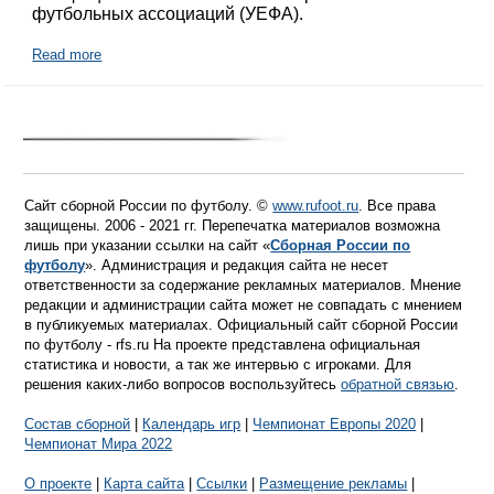
футбольных ассоциаций (УЕФА).
Read more
Сайт сборной России по футболу. ©
www.rufoot.ru
. Все права
защищены. 2006 - 2021 гг. Перепечатка материалов возможна
лишь при указании ссылки на сайт «
Сборная России по
футболу
». Администрация и редакция сайта не несет
ответственности за содержание рекламных материалов. Мнение
редакции и администрации сайта может не совпадать с мнением
в публикуемых материалах. Официальный сайт сборной России
по футболу - rfs.ru На проекте представлена официальная
статистика и новости, а так же интервью с игроками. Для
решения каких-либо вопросов воспользуйтесь
обратной связью
.
Состав сборной
|
Календарь игр
|
Чемпионат Европы 2020
|
Чемпионат Мира 2022
О проекте
|
Карта сайта
|
Ссылки
|
Размещение рекламы
|