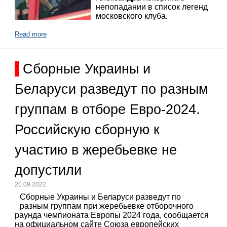
непопадании в список легенд
московского клуба.
Read more
Сборные Украины и
Беларуси разведут по разным
группам в отборе Евро-2024.
Российскую сборную к
участию в жеребьевке не
допустили
20.09.2022
Сборные Украины и Беларуси разведут по
разным группам при жеребьевке отборочного
раунда чемпионата Европы 2024 года, сообщается
на официальном сайте Союза европейских