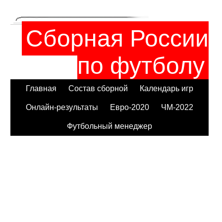
Сборная России
по футболу
Главная
Состав сборной
Календарь игр
Онлайн-результаты
Евро-2020
ЧМ-2022
Футбольный менеджер