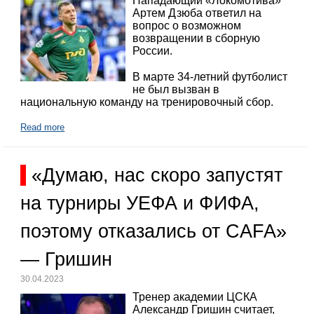
Нападающий «Локомотива»
Артем Дзюба ответил на
вопрос о возможном
возвращении в сборную
России.
В марте 34-летний футболист
не был вызван в
национальную команду на тренировочный сбор.
Read more
«Думаю, нас скоро запустят
на турниры УЕФА и ФИФА,
поэтому отказались от CAFA»
— Гришин
30.04.2023
Тренер академии ЦСКА
Александр Гришин считает,