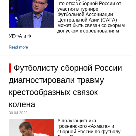
что отказ сборной России от
участия в турнире
Футбольной Ассоциации
Центральной Азии (CAFA)
может быть связан со скорым
допуском к соревнованиям
УЕФА и Ф
Read more
Футболисту сборной России
диагностировали травму
крестообразных связок
колена
30.04.2023
У полузащитника
грозненского «Ахмата» и
сборной России по футболу