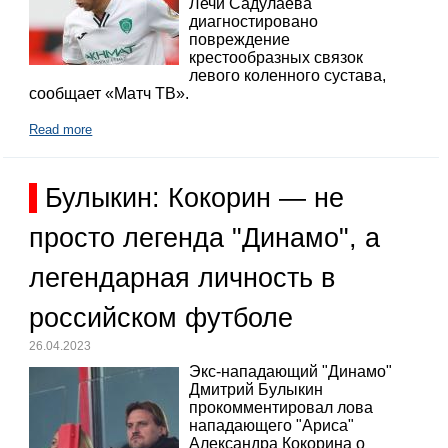
Лечи Садулаева
диагностировано
повреждение
крестообразных связок
левого коленного сустава,
сообщает «Матч ТВ».
Read more
Булыкин: Кокорин — не
просто легенда "Динамо", а
легендарная личность в
российском футболе
26.04.2023
Экс-нападающий "Динамо"
Дмитрий Булыкин
прокомментировал лова
нападающего "Ариса"
Александра Кокорина о