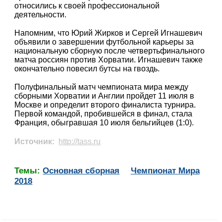
относились к своей профессиональной
деятельности.
Напомним, что Юрий Жирков и Сергей Игнашевич
объявили о завершении футбольной карьеры за
национальную сборную после четвертьфинального
матча россиян против Хорватии. Игнашевич также
окончательно повесил бутсы на гвоздь.
Полуфинальный матч чемпионата мира между
сборными Хорватии и Англии пройдет 11 июля в
Москве и определит второго финалиста турнира.
Первой командой, пробившейся в финал, стала
Франция, обыгравшая 10 июля бельгийцев (1:0).
Источник:
http://tass.ru
Темы:
Основная сборная
Чемпионат Мира
2018