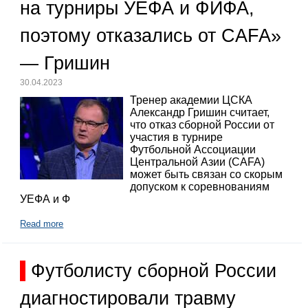
на турниры УЕФА и ФИФА,
поэтому отказались от CAFA»
— Гришин
30.04.2023
Тренер академии ЦСКА
Александр Гришин считает,
что отказ сборной России от
участия в турнире
Футбольной Ассоциации
Центральной Азии (CAFA)
может быть связан со скорым
допуском к соревнованиям
УЕФА и Ф
Read more
Футболисту сборной России
диагностировали травму