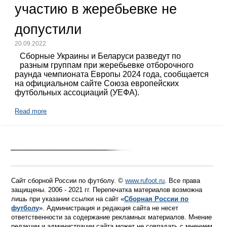
участию в жеребьевке не
допустили
20.09.2022
Сборные Украины и Беларуси разведут по
разным группам при жеребьевке отборочного
раунда чемпионата Европы 2024 года, сообщается
на официальном сайте Союза европейских
футбольных ассоциаций (УЕФА).
Read more
Сайт сборной России по футболу. ©
www.rufoot.ru
. Все права
защищены. 2006 - 2021 гг. Перепечатка материалов возможна
лишь при указании ссылки на сайт «
Сборная России по
футболу
». Администрация и редакция сайта не несет
ответственности за содержание рекламных материалов. Мнение
редакции и администрации сайта может не совпадать с мнением