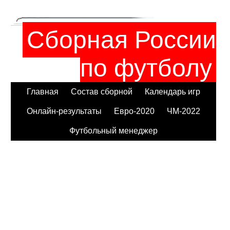
Сборная России
по футболу
Главная
Состав сборной
Календарь игр
Онлайн-результаты
Евро-2020
ЧМ-2022
Футбольный менеджер