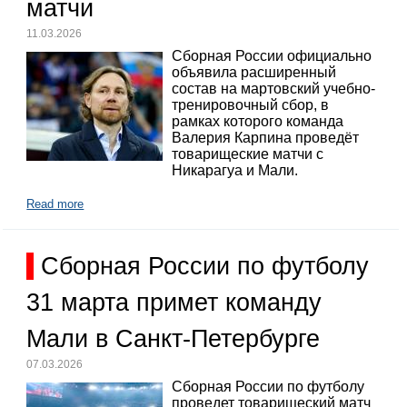
матчи
11.03.2026
Сборная России официально
объявила расширенный
состав на мартовский учебно-
тренировочный сбор, в
рамках которого команда
Валерия Карпина проведёт
товарищеские матчи с
Никарагуа и Мали.
Read more
Сборная России по футболу
31 марта примет команду
Мали в Санкт-Петербурге
07.03.2026
Сборная России по футболу
проведет товарищеский матч