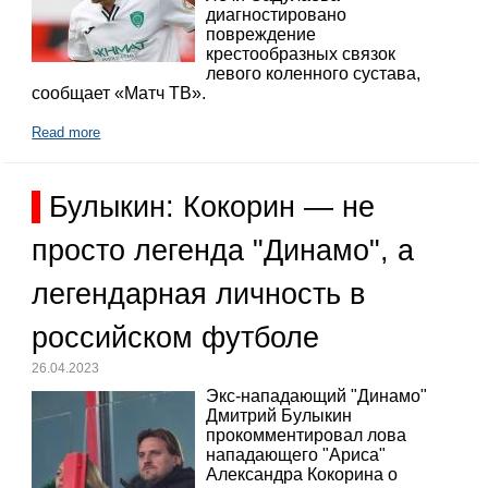
диагностировано
повреждение
крестообразных связок
левого коленного сустава,
сообщает «Матч ТВ».
Read more
Булыкин: Кокорин — не
просто легенда "Динамо", а
легендарная личность в
российском футболе
26.04.2023
Экс-нападающий "Динамо"
Дмитрий Булыкин
прокомментировал лова
нападающего "Ариса"
Александра Кокорина о