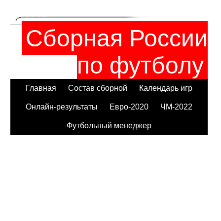
Сборная России
по футболу
Главная
Состав сборной
Календарь игр
Онлайн-результаты
Евро-2020
ЧМ-2022
Футбольный менеджер