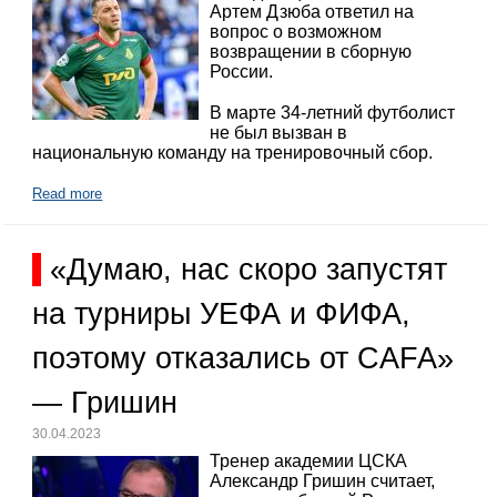
Артем Дзюба ответил на
вопрос о возможном
возвращении в сборную
России.
В марте 34-летний футболист
не был вызван в
национальную команду на тренировочный сбор.
Read more
«Думаю, нас скоро запустят
на турниры УЕФА и ФИФА,
поэтому отказались от CAFA»
— Гришин
30.04.2023
Тренер академии ЦСКА
Александр Гришин считает,