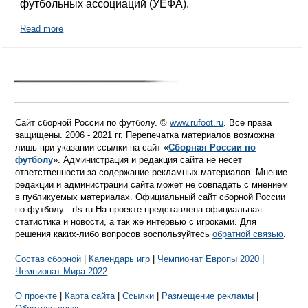
футбольных ассоциаций (УЕФА).
Read more
Сайт сборной России по футболу. ©
www.rufoot.ru
. Все права
защищены. 2006 - 2021 гг. Перепечатка материалов возможна
лишь при указании ссылки на сайт «
Сборная России по
футболу
». Администрация и редакция сайта не несет
ответственности за содержание рекламных материалов. Мнение
редакции и администрации сайта может не совпадать с мнением
в публикуемых материалах. Официальный сайт сборной России
по футболу - rfs.ru На проекте представлена официальная
статистика и новости, а так же интервью с игроками. Для
решения каких-либо вопросов воспользуйтесь
обратной связью
.
Состав сборной
|
Календарь игр
|
Чемпионат Европы 2020
|
Чемпионат Мира 2022
О проекте
|
Карта сайта
|
Ссылки
|
Размещение рекламы
|