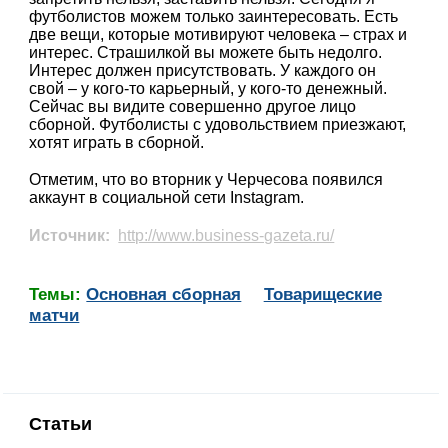
футболистов можем только заинтересовать. Есть
две вещи, которые мотивируют человека – страх и
интерес. Страшилкой вы можете быть недолго.
Интерес должен присутствовать. У каждого он
свой – у кого-то карьерный, у кого-то денежный.
Сейчас вы видите совершенно другое лицо
сборной. Футболисты с удовольствием приезжают,
хотят играть в сборной.
Отметим, что во вторник у Черчесова появился
аккаунт в социальной сети Instagram.
Источник:
http://www.business-gazeta.ru/
Темы:
Основная сборная
Товарищеские
матчи
Статьи