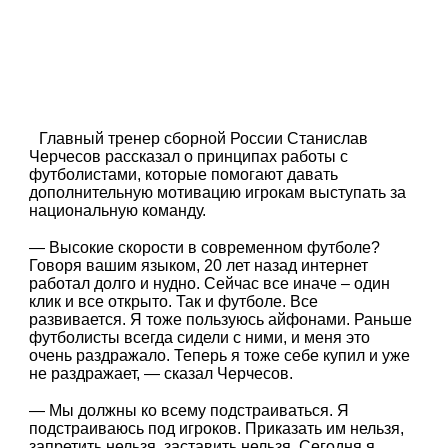
Главный тренер сборной России Станислав
Черчесов рассказал о принципах работы с
футболистами, которые помогают давать
дополнительную мотивацию игрокам выступать за
национальную команду.
— Высокие скорости в современном футболе?
Говоря вашим языком, 20 лет назад интернет
работал долго и нудно. Сейчас все иначе – один
клик и все открыто. Так и футболе. Все
развивается. Я тоже пользуюсь айфонами. Раньше
футболисты всегда сидели с ними, и меня это
очень раздражало. Теперь я тоже себе купил и уже
не раздражает, — сказал Черчесов.
— Мы должны ко всему подстраиваться. Я
подстраиваюсь под игроков. Приказать им нельзя,
запретить нельзя, заставить нельзя. Сегодня я