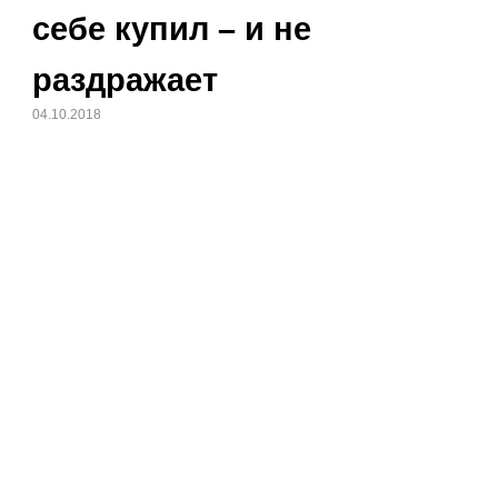
себе купил – и не
раздражает
04.10.2018