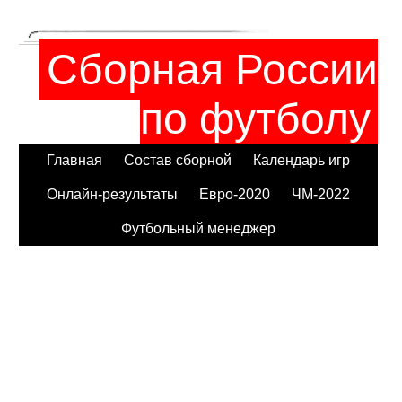
Сборная России
по футболу
Главная
Состав сборной
Календарь игр
Онлайн-результаты
Евро-2020
ЧМ-2022
Футбольный менеджер