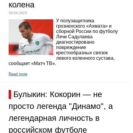
колена
30.04.2023
У полузащитника
грозненского «Ахмата» и
сборной России по футболу
Лечи Садулаева
диагностировано
повреждение
крестообразных связок
левого коленного сустава,
сообщает «Матч ТВ».
Read more
Булыкин: Кокорин — не
просто легенда "Динамо", а
легендарная личность в
российском футболе