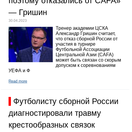
поэтому отказались от CAFA»
— Гришин
30.04.2023
Тренер академии ЦСКА
Александр Гришин считает,
что отказ сборной России от
участия в турнире
Футбольной Ассоциации
Центральной Азии (CAFA)
может быть связан со скорым
допуском к соревнованиям
УЕФА и Ф
Read more
Футболисту сборной России
диагностировали травму
крестообразных связок