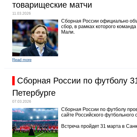
товарищеские матчи
11.03.2026
Сборная России официально объ
сбор, в рамках которого команд
Мали.
Read more
Сборная России по футболу 3
Петербурге
07.03.2026
Сборная России по футболу про
сайте Российского футбольного 
Встреча пройдет 31 марта в Санк