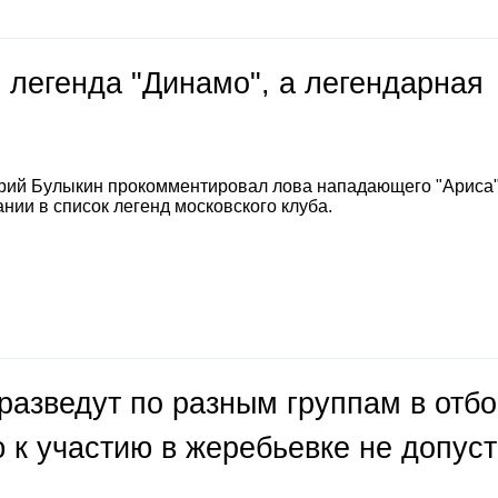
 легенда "Динамо", а легендарная
е
рий Булыкин прокомментировал лова нападающего "Ариса
нии в список легенд московского клуба.
разведут по разным группам в отб
 к участию в жеребьевке не допус