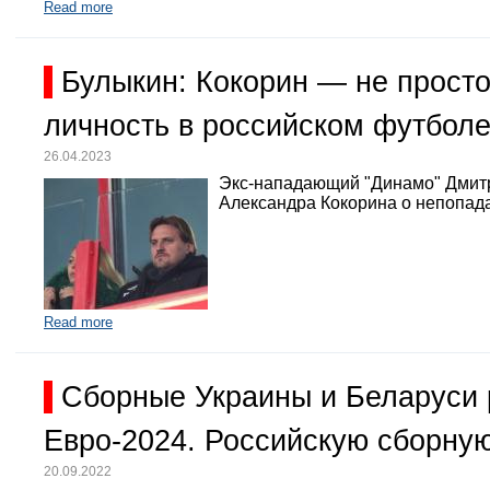
Read more
Булыкин: Кокорин — не просто
личность в российском футбол
26.04.2023
Экс-нападающий "Динамо" Дмит
Александра Кокорина о непопада
Read more
Сборные Украины и Беларуси 
Евро-2024. Российскую сборную
20.09.2022