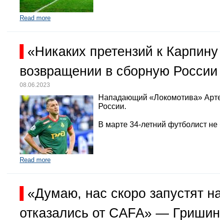
Read more
«Никаких претензий к Карпину
возвращении в сборную России
08.06.2023
Нападающий «Локомотива» Арте
России.
В марте 34-летний футболист не
Read more
«Думаю, нас скоро запустят 
отказались от CAFA» — Гришин