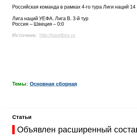
Российская команда в рамках 4-го тура Лиги наций 1
Лига наций УЕФА. Лига B. 3-й тур
Россия – Швеция – 0:0
Источник:
http://sportbox.ru
Темы:
Основная сборная
Статьи
Объявлен расширенный состав