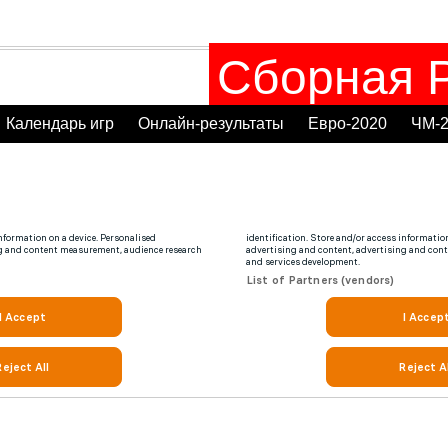
Сборная Р
Календарь игр
Онлайн-результаты
Евро-2020
ЧМ-