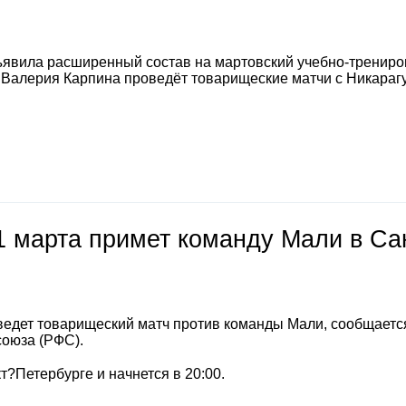
явила расширенный состав на мартовский учебно-тренир
а Валерия Карпина проведёт товарищеские матчи с Никараг
1 марта примет команду Мали в Са
ведет товарищеский матч против команды Мали, сообщаетс
союза (РФС).
т?Петербурге и начнется в 20:00.