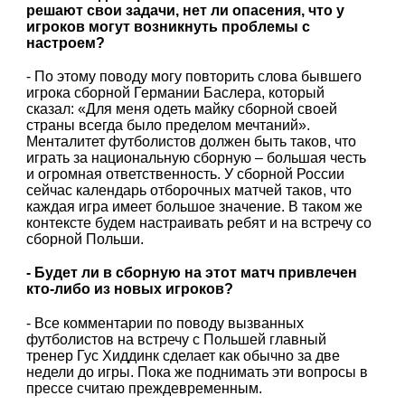
решают свои задачи, нет ли опасения, что у
игроков могут возникнуть проблемы с
настроем?
- По этому поводу могу повторить слова бывшего
игрока сборной Германии Баслера, который
сказал: «Для меня одеть майку сборной своей
страны всегда было пределом мечтаний».
Менталитет футболистов должен быть таков, что
играть за национальную сборную – большая честь
и огромная ответственность. У сборной России
сейчас календарь отборочных матчей таков, что
каждая игра имеет большое значение. В таком же
контексте будем настраивать ребят и на встречу со
сборной Польши.
- Будет ли в сборную на этот матч привлечен
кто-либо из новых игроков?
- Все комментарии по поводу вызванных
футболистов на встречу с Польшей главный
тренер Гус Хиддинк сделает как обычно за две
недели до игры. Пока же поднимать эти вопросы в
прессе считаю преждевременным.