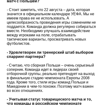
матч с Польшей?
- Стоит заметить, что 22 августа – дата, которая
значится в официальном календаре УЕФА. Мы не
имеем права ее не использовать. А
целесообразность проведения игры сомнениям не
поддается. Команда должна регулярно собираться
вместе. Необходимо улучшать взаимодействие
между игроками на поле, отрабатывать
тактические варианты, просматривать новых
футболистов.
- Удовлетворен ли тренерский штаб выбором
спарринг-партнера?
- Считаю, что сборная Польши – очень серьезный
соперник. Команда идет в лидерах своей
отборочной группы, реально претендует на выход
в финальную стадию чемпионата Европы 2008
года. Кроме того, стили игры команд Польши и
Македонии в чем-то похожи. Поэтому матч важен
во всех отношениях.
- Учитывая статус товарищеского матча и то,
что команды в российском чемпионате