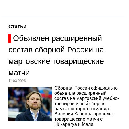
Статьи
Объявлен расширенный
состав сборной России на
мартовские товарищеские
матчи
11.03.2026
Сборная России официально
объявила расширенный
состав на мартовский учебно-
тренировочный сбор, в
рамках которого команда
Валерия Карпина проведёт
товарищеские матчи с
Никарагуа и Мали.