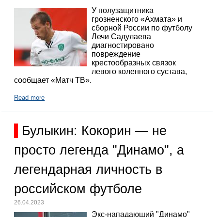
У полузащитника
грозненского «Ахмата» и
сборной России по футболу
Лечи Садулаева
диагностировано
повреждение
крестообразных связок
левого коленного сустава,
сообщает «Матч ТВ».
Read more
Булыкин: Кокорин — не
просто легенда "Динамо", а
легендарная личность в
российском футболе
26.04.2023
Экс-нападающий "Динамо"