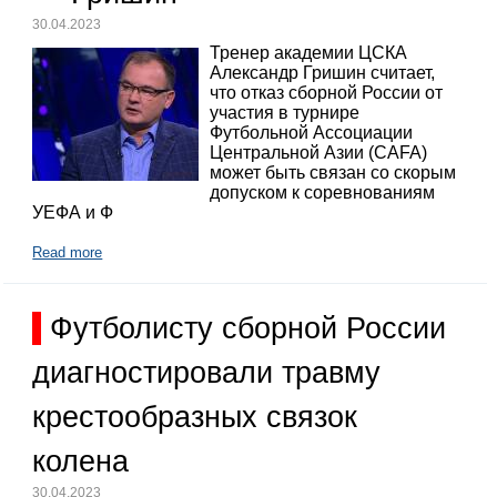
30.04.2023
Тренер академии ЦСКА
Александр Гришин считает,
что отказ сборной России от
участия в турнире
Футбольной Ассоциации
Центральной Азии (CAFA)
может быть связан со скорым
допуском к соревнованиям
УЕФА и Ф
Read more
Футболисту сборной России
диагностировали травму
крестообразных связок
колена
30.04.2023