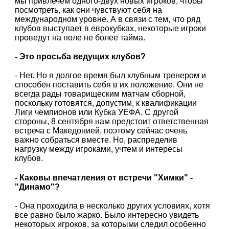
мы привлечем одного-двух новых игроков, чтобы
посмотреть, как они чувствуют себя на
международном уровне. А в связи с тем, что ряд
клубов выступает в еврокубках, некоторые игроки
проведут на поле не более тайма.
- Это просьба ведущих клубов?
- Нет. Но я долгое время был клубным тренером и
способен поставить себя в их положение. Они не
всегда рады товарищеским матчам сборной,
поскольку готовятся, допустим, к квалификации
Лиги чемпионов или Кубка УЕФА. С другой
стороны, 8 сентября нам предстоит ответственная
встреча с Македонией, поэтому сейчас очень
важно собраться вместе. Но, распределив
нагрузку между игроками, учтем и интересы
клубов.
- Каковы впечатления от встречи "Химки" -
"Динамо"?
- Она проходила в несколько других условиях, хотя
все равно было жарко. Было интересно увидеть
некоторых игроков, за которыми следил особенно