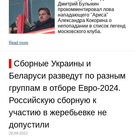
Дмитрий Булыкин
прокомментировал лова
нападающего "Ариса"
Александра Кокорина о
непопадании в список легенд
московского клуба.
Read more
Сборные Украины и
Беларуси разведут по разным
группам в отборе Евро-2024.
Российскую сборную к
участию в жеребьевке не
допустили
20.09.2022