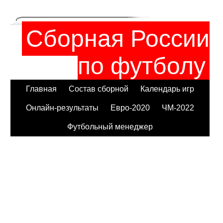
Сборная России
по футболу
Главная
Состав сборной
Календарь игр
Онлайн-результаты
Евро-2020
ЧМ-2022
Футбольный менеджер