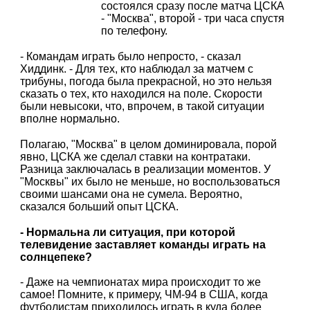
состоялся сразу после матча ЦСКА
- "Москва", второй - три часа спустя
по телефону.
- Командам играть было непросто, - сказал
Хиддинк. - Для тех, кто наблюдал за матчем с
трибуны, погода была прекрасной, но это нельзя
сказать о тех, кто находился на поле. Скорости
были невысоки, что, впрочем, в такой ситуации
вполне нормально.
Полагаю, "Москва" в целом доминировала, порой
явно, ЦСКА же сделал ставки на контратаки.
Разница заключалась в реализации моментов. У
"Москвы" их было не меньше, но воспользоваться
своими шансами она не сумела. Вероятно,
сказался больший опыт ЦСКА.
- Нормальна ли ситуация, при которой
телевидение заставляет команды играть на
солнцепеке?
- Даже на чемпионатах мира происходит то же
самое! Помните, к примеру, ЧМ-94 в США, когда
футболистам приходилось играть в куда более