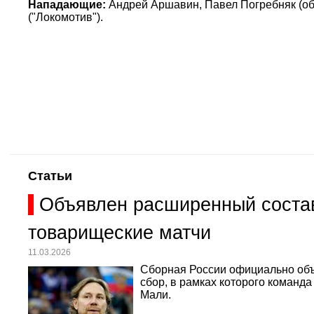
Нападающие:
Андрей Аршавин, Павел Погребняк (оба
("Локомотив").
Статьи
Объявлен расширенный состав
товарищеские матчи
11.03.2026
Сборная России официально объ
сбор, в рамках которого команд
Мали.