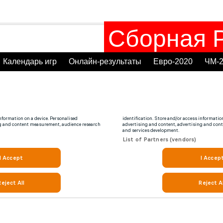
Сборная Р
Календарь игр
Онлайн-результаты
Евро-2020
ЧМ-