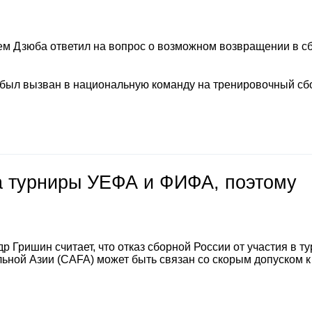
м Дзюба ответил на вопрос о возможном возвращении в с
 был вызван в национальную команду на тренировочный сб
на турниры УЕФА и ФИФА, поэтому
 Гришин считает, что отказ сборной России от участия в т
ной Азии (CAFA) может быть связан со скорым допуском к