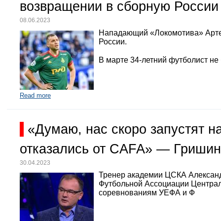
возвращении в сборную России
08.06.2023
Нападающий «Локомотива» Арте
России.
В марте 34-летний футболист не
Read more
«Думаю, нас скоро запустят 
отказались от CAFA» — Гришин
30.04.2023
Тренер академии ЦСКА Александр
Футбольной Ассоциации Централь
соревнованиям УЕФА и Ф