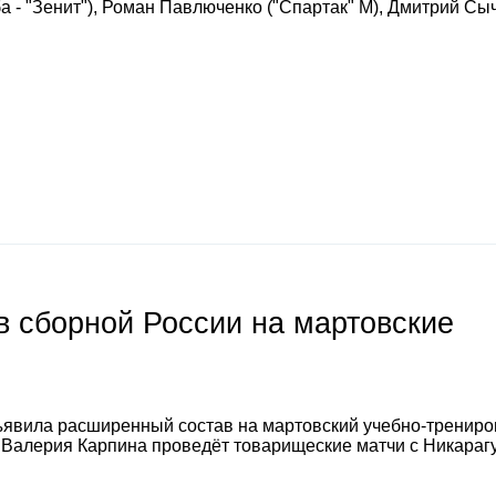
 - "Зенит"), Роман Павлюченко ("Спартак" М), Дмитрий Сы
 сборной России на мартовские
явила расширенный состав на мартовский учебно-тренир
а Валерия Карпина проведёт товарищеские матчи с Никараг