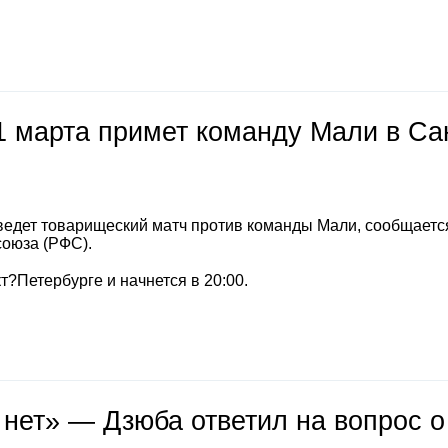
1 марта примет команду Мали в Са
ведет товарищеский матч против команды Мали, сообщаетс
союза (РФС).
т?Петербурге и начнется в 20:00.
 нет» — Дзюба ответил на вопрос о