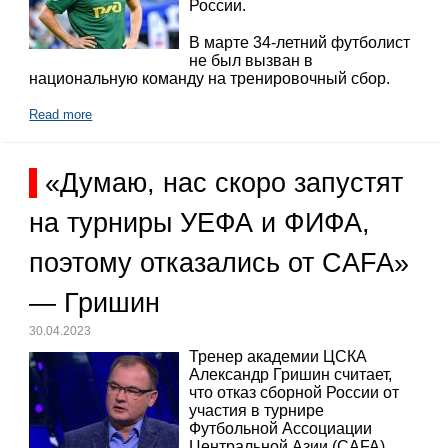
России.
В марте 34-летний футболист
не был вызван в
национальную команду на тренировочный сбор.
Read more
«Думаю, нас скоро запустят
на турниры УЕФА и ФИФА,
поэтому отказались от CAFA»
— Гришин
30.04.2023
Тренер академии ЦСКА
Александр Гришин считает,
что отказ сборной России от
участия в турнире
Футбольной Ассоциации
Центральной Азии (CAFA)