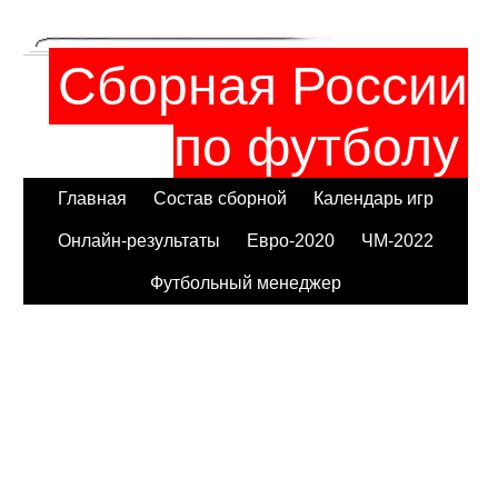
Сборная России
по футболу
Главная
Состав сборной
Календарь игр
Онлайн-результаты
Евро-2020
ЧМ-2022
Футбольный менеджер