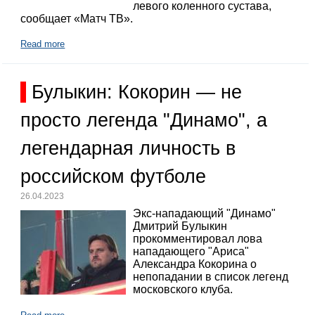
левого коленного сустава,
сообщает «Матч ТВ».
Read more
Булыкин: Кокорин — не
просто легенда "Динамо", а
легендарная личность в
российском футболе
26.04.2023
Экс-нападающий "Динамо"
Дмитрий Булыкин
прокомментировал лова
нападающего "Ариса"
Александра Кокорина о
непопадании в список легенд
московского клуба.