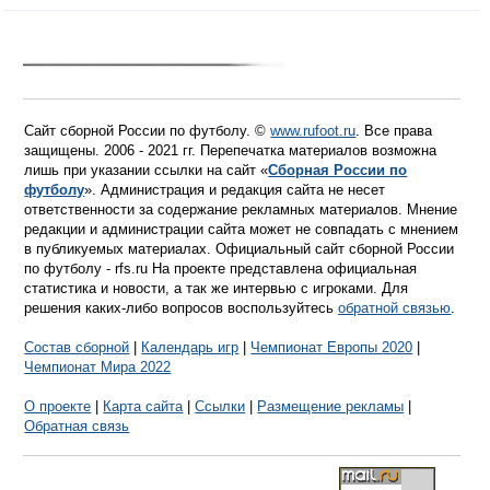
Сайт сборной России по футболу. ©
www.rufoot.ru
. Все права
защищены. 2006 - 2021 гг. Перепечатка материалов возможна
лишь при указании ссылки на сайт «
Сборная России по
футболу
». Администрация и редакция сайта не несет
ответственности за содержание рекламных материалов. Мнение
редакции и администрации сайта может не совпадать с мнением
в публикуемых материалах. Официальный сайт сборной России
по футболу - rfs.ru На проекте представлена официальная
статистика и новости, а так же интервью с игроками. Для
решения каких-либо вопросов воспользуйтесь
обратной связью
.
Состав сборной
|
Календарь игр
|
Чемпионат Европы 2020
|
Чемпионат Мира 2022
О проекте
|
Карта сайта
|
Ссылки
|
Размещение рекламы
|
Обратная связь