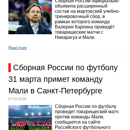
Сборная России официально
объявила расширенный
состав на мартовский учебно-
тренировочный сбор, в
рамках которого команда
Валерия Карпина проведёт
товарищеские матчи с
Никарагуа и Мали.
Read more
Сборная России по футболу
31 марта примет команду
Мали в Санкт-Петербурге
07.03.2026
Сборная России по футболу
проведет товарищеский матч
против команды Мали,
сообщается на сайте
Российского футбольного