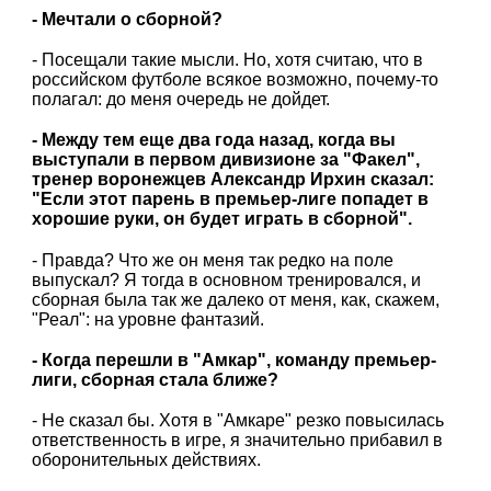
- Мечтали о сборной?
- Посещали такие мысли. Но, хотя считаю, что в
российском футболе всякое возможно, почему-то
полагал: до меня очередь не дойдет.
- Между тем еще два года назад, когда вы
выступали в первом дивизионе за "Факел",
тренер воронежцев Александр Ирхин сказал:
"Если этот парень в премьер-лиге попадет в
хорошие руки, он будет играть в сборной".
- Правда? Что же он меня так редко на поле
выпускал? Я тогда в основном тренировался, и
сборная была так же далеко от меня, как, скажем,
"Реал": на уровне фантазий.
- Когда перешли в "Амкар", команду премьер-
лиги, сборная стала ближе?
- Не сказал бы. Хотя в "Амкаре" резко повысилась
ответственность в игре, я значительно прибавил в
оборонительных действиях.