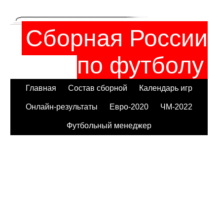
Сборная России
по футболу
Главная
Состав сборной
Календарь игр
Онлайн-результаты
Евро-2020
ЧМ-2022
Футбольный менеджер