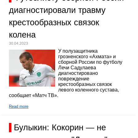
диагностировали травму
крестообразных связок
колена
30.04.2023
У полузащитника
грозненского «Ахмата» и
сборной России по футболу
Лечи Садулаева
диагностировано
повреждение
крестообразных связок
левого коленного сустава,
сообщает «Матч ТВ».
Read more
Булыкин: Кокорин — не