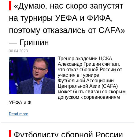
«Думаю, нас скоро запустят
на турниры УЕФА и ФИФА,
поэтому отказались от CAFA»
— Гришин
30.04.2023
Тренер академии ЦСКА
Александр Гришин считает,
что отказ сборной России от
участия в турнире
Футбольной Ассоциации
Центральной Азии (CAFA)
может быть связан со скорым
допуском к соревнованиям
УЕФА и Ф
Read more
Футболисту сборной России