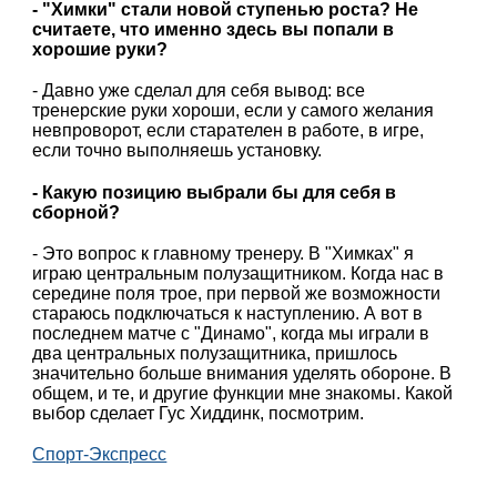
- "Химки" стали новой ступенью роста? Не
считаете, что именно здесь вы попали в
хорошие руки?
- Давно уже сделал для себя вывод: все
тренерские руки хороши, если у самого желания
невпроворот, если старателен в работе, в игре,
если точно выполняешь установку.
- Какую позицию выбрали бы для себя в
сборной?
- Это вопрос к главному тренеру. В "Химках" я
играю центральным полузащитником. Когда нас в
середине поля трое, при первой же возможности
стараюсь подключаться к наступлению. А вот в
последнем матче с "Динамо", когда мы играли в
два центральных полузащитника, пришлось
значительно больше внимания уделять обороне. В
общем, и те, и другие функции мне знакомы. Какой
выбор сделает Гус Хиддинк, посмотрим.
Спорт-Экспресс