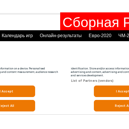
Сборная Р
Календарь игр
Онлайн-результаты
Евро-2020
ЧМ-