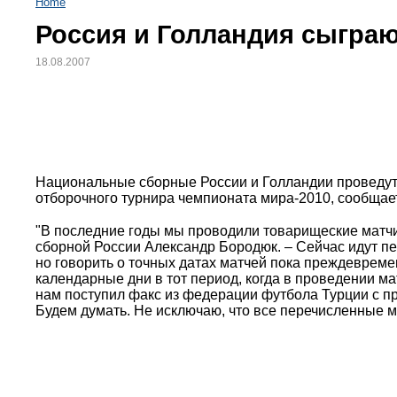
Home
Россия и Голландия сыграю
18.08.2007
Национальные сборные России и Голландии проведут т
отборочного турнира чемпионата мира-2010, сообщает
"В последние годы мы проводили товарищеские матчи 
сборной России Александр Бородюк. – Сейчас идут пе
но говорить о точных датах матчей пока преждевремен
календарные дни в тот период, когда в проведении ма
нам поступил факс из федерации футбола Турции с п
Будем думать. Не исключаю, что все перечисленные м