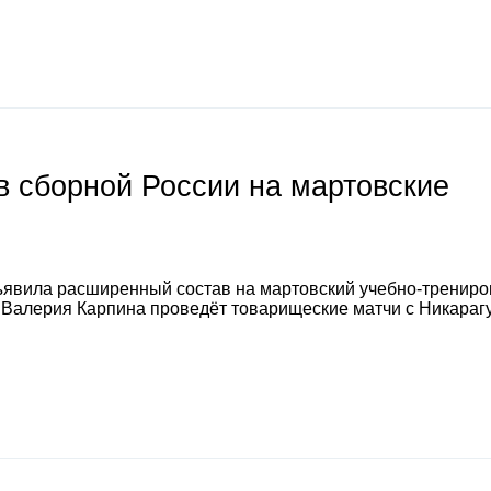
 сборной России на мартовские
явила расширенный состав на мартовский учебно-тренир
а Валерия Карпина проведёт товарищеские матчи с Никараг