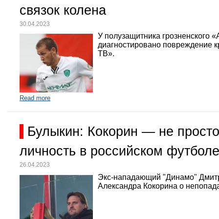
связок колена
30.04.2023
У полузащитника грозненского «
диагностировано повреждение кр
ТВ».
Read more
Булыкин: Кокорин — не просто
личность в российском футбол
26.04.2023
Экс-нападающий "Динамо" Дмит
Александра Кокорина о непопада