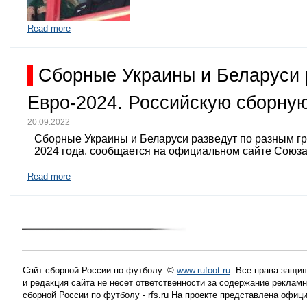
Read more
Сборные Украины и Беларуси 
Евро-2024. Российскую сборную
20.09.2022
Сборные Украины и Беларуси разведут по разным г
2024 года, сообщается на официальном сайте Союз
Read more
Сайт сборной России по футболу. ©
www.rufoot.ru
. Все права защищ
и редакция сайта не несет ответственности за содержание рекла
сборной России по футболу - rfs.ru На проекте представлена офиц