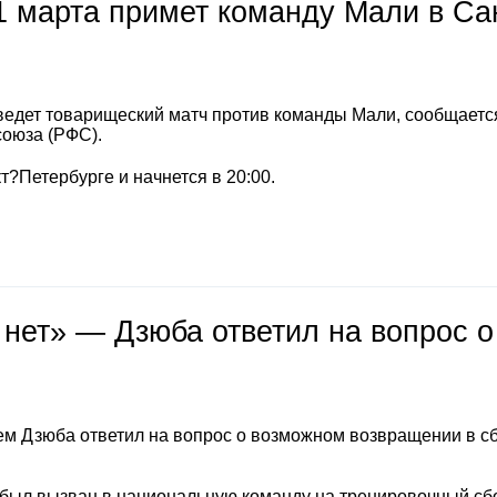
1 марта примет команду Мали в Са
ведет товарищеский матч против команды Мали, сообщаетс
союза (РФС).
т?Петербурге и начнется в 20:00.
 нет» — Дзюба ответил на вопрос о
м Дзюба ответил на вопрос о возможном возвращении в с
 был вызван в национальную команду на тренировочный сб