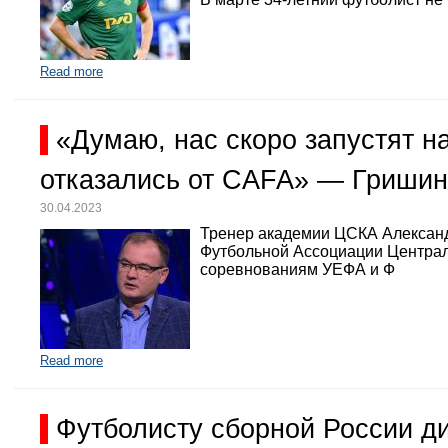
Read more
«Думаю, нас скоро запустят 
отказались от CAFA» — Гришин
30.04.2023
Тренер академии ЦСКА Александр
Футбольной Ассоциации Централь
соревнованиям УЕФА и Ф
Read more
Футболисту сборной России д