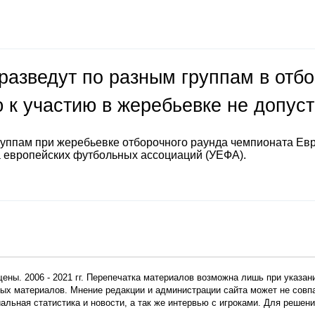
разведут по разным группам в отб
 к участию в жеребьевке не допус
руппам при жеребьевке отборочного раунда чемпионата Ев
а европейских футбольных ассоциаций (УЕФА).
ены. 2006 - 2021 гг. Перепечатка материалов возможна лишь при указан
мных материалов. Мнение редакции и администрации сайта может не сов
иальная статистика и новости, а так же интервью с игроками. Для реше