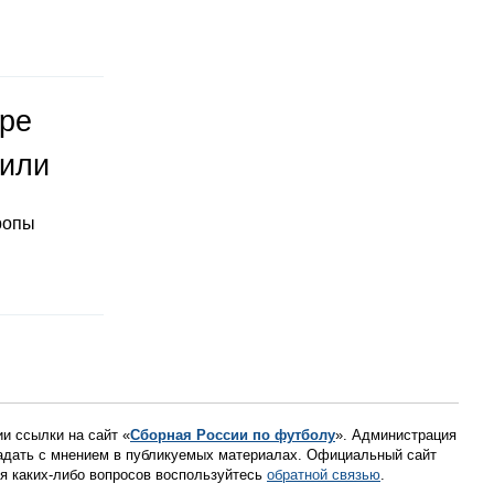
оре
тили
ропы
ии ссылки на сайт «
Сборная России по футболу
». Администрация
падать с мнением в публикуемых материалах. Официальный сайт
ния каких-либо вопросов воспользуйтесь
обратной связью
.