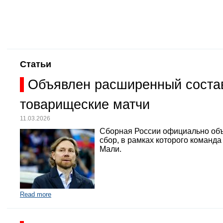
Статьи
Объявлен расширенный состав
товарищеские матчи
11.03.2026
Сборная России официально объ
сбор, в рамках которого команд
Мали.
Read more