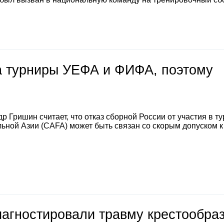
на турниры УЕФА и ФИФА, поэтому
 Гришин считает, что отказ сборной России от участия в т
ной Азии (CAFA) может быть связан со скорым допуском к
иагностировали травму крестообра