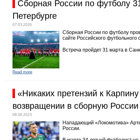
Сборная России по футболу 3
Петербурге
07.03.2026
Сборная России по футболу про
сайте Российского футбольного 
Встреча пройдет 31 марта в Санк
Read more
«Никаких претензий к Карпину
возвращении в сборную России
08.06.2023
Нападающий «Локомотива» Арте
России.
В марте 34-летний футболист не