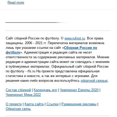
Read more
Сайт сборной России по футболу. ©
www.rufoot.ru
. Все права
защищены. 2006 - 2021 гг. Перепечатка материалов возможна
лишь при указании ссылки на сайт «
Сборная России по
футболу
». Администрация и редакция сайта не несет
ответственности за содержание рекламных материалов. Мнение
редакции и администрации сайта может не совпадать с мнением
в публикуемых материалах. Официальный сайт сборной России
по футболу - rfs.ru На проекте представлена официальная
статистика и новости, а так же интервью с игроками. Для
решения каких-либо вопросов воспользуйтесь
обратной связью
.
Состав сборной
|
Календарь игр
|
Чемпионат Европы 2020
|
Чемпионат Мира 2022
О проекте
|
Карта сайта
|
Ссылки
|
Размещение рекламы
|
Обратная связь