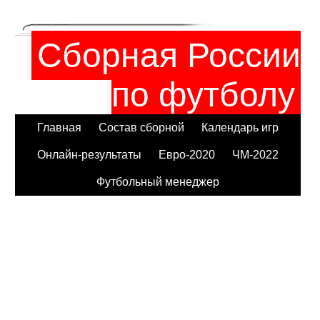
Сборная России
по футболу
Главная
Состав сборной
Календарь игр
Онлайн-результаты
Евро-2020
ЧМ-2022
Футбольный менеджер