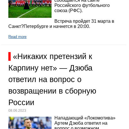
сообщается на сайте
Российского футбольного
союза (РФС).
Встреча пройдет 31 марта в
Санкт?Петербурге и начнется в 20:00.
Read more
«Никаких претензий к
Карпину нет» — Дзюба
ответил на вопрос о
возвращении в сборную
России
08.06.2023
Нападающий «Локомотива»
Артем Дзюба ответил на
вопрос о возможном