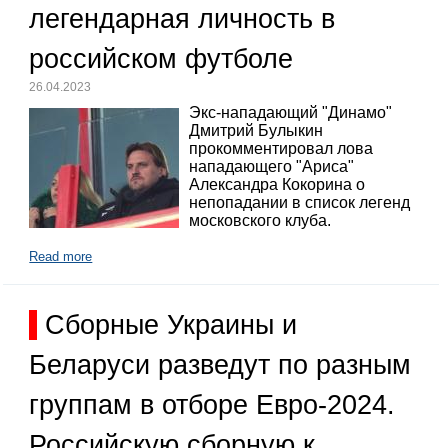
легендарная личность в
российском футболе
26.04.2023
Экс-нападающий "Динамо"
Дмитрий Булыкин
прокомментировал лова
нападающего "Ариса"
Александра Кокорина о
непопадании в список легенд
московского клуба.
Read more
Сборные Украины и
Беларуси разведут по разным
группам в отборе Евро-2024.
Российскую сборную к