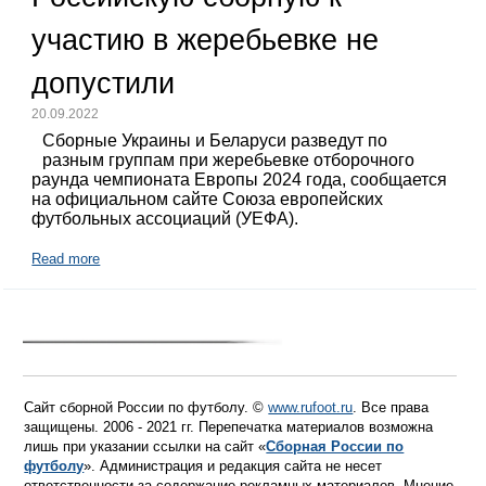
участию в жеребьевке не
допустили
20.09.2022
Сборные Украины и Беларуси разведут по
разным группам при жеребьевке отборочного
раунда чемпионата Европы 2024 года, сообщается
на официальном сайте Союза европейских
футбольных ассоциаций (УЕФА).
Read more
Сайт сборной России по футболу. ©
www.rufoot.ru
. Все права
защищены. 2006 - 2021 гг. Перепечатка материалов возможна
лишь при указании ссылки на сайт «
Сборная России по
футболу
». Администрация и редакция сайта не несет
ответственности за содержание рекламных материалов. Мнение