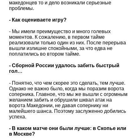
македонцев то и дело возникали серьезные
проблемы.
- Как оцениваете игру?
- Мы имели преимущество и много голевых
моментов. К сожалению, в первом тайме
реализовали только один из них. После перерыва
вышли излишне спокойными, за что едва не
поплатились во втором тайме.
- Сборной России удалось забить быстрый
гол…
- Понятно, что чем скорее это сделать, тем лучше.
Однако не важно было, когда мы поразим ворота
соперника. Главное, что мы же вышли с огромным
желанием забить и обрушили шквал атак на
ворота Македонии, не давая сопернику ни
малейшего шанса. Поэтому заслуженно добились
успеха.
- В каком матче они были лучше: в Скопье или
в Москве?