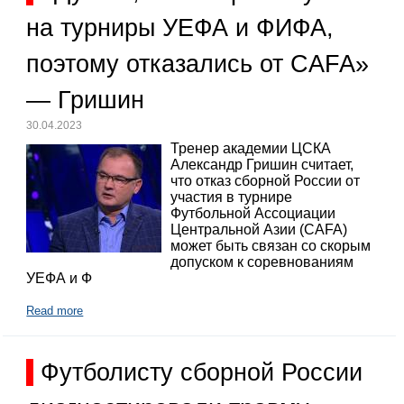
на турниры УЕФА и ФИФА,
поэтому отказались от CAFA»
— Гришин
30.04.2023
Тренер академии ЦСКА
Александр Гришин считает,
что отказ сборной России от
участия в турнире
Футбольной Ассоциации
Центральной Азии (CAFA)
может быть связан со скорым
допуском к соревнованиям
УЕФА и Ф
Read more
Футболисту сборной России