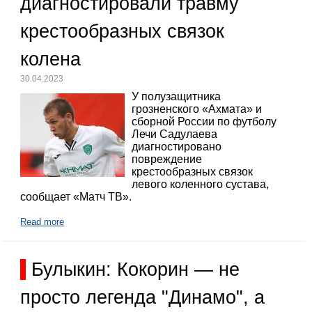
диагностировали травму
крестообразных связок
колена
30.04.2023
У полузащитника
грозненского «Ахмата» и
сборной России по футболу
Лечи Садулаева
диагностировано
повреждение
крестообразных связок
левого коленного сустава,
сообщает «Матч ТВ».
Read more
Булыкин: Кокорин — не
просто легенда "Динамо", а