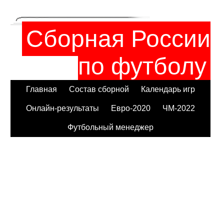
Сборная России
по футболу
Главная
Состав сборной
Календарь игр
Онлайн-результаты
Евро-2020
ЧМ-2022
Футбольный менеджер