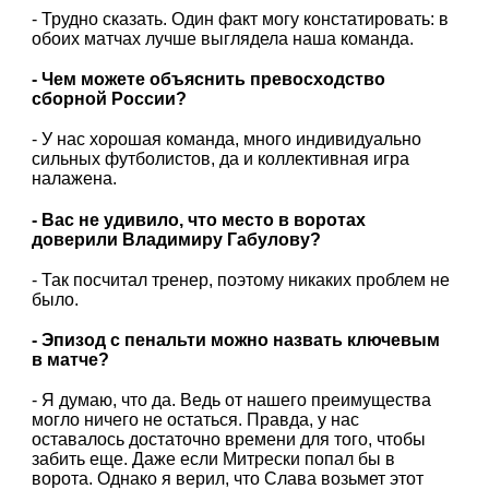
- Трудно сказать. Один факт могу констатировать: в
обоих матчах лучше выглядела наша команда.
- Чем можете объяснить превосходство
сборной России?
- У нас хорошая команда, много индивидуально
сильных футболистов, да и коллективная игра
налажена.
- Вас не удивило, что место в воротах
доверили Владимиру Габулову?
- Так посчитал тренер, поэтому никаких проблем не
было.
- Эпизод с пенальти можно назвать ключевым
в матче?
- Я думаю, что да. Ведь от нашего преимущества
могло ничего не остаться. Правда, у нас
оставалось достаточно времени для того, чтобы
забить еще. Даже если Митрески попал бы в
ворота. Однако я верил, что Слава возьмет этот