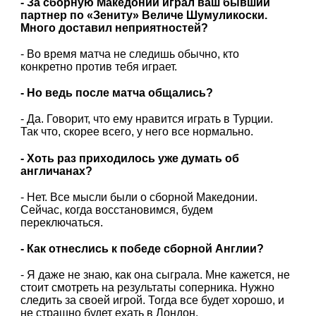
- За сборную Македонии играл ваш бывший
партнер по «Зениту» Величе Шумуликоски.
Много доставил неприятностей?
- Во время матча не следишь обычно, кто
конкретно против тебя играет.
- Но ведь после матча общались?
- Да. Говорит, что ему нравится играть в Турции.
Так что, скорее всего, у него все нормально.
- Хоть раз приходилось уже думать об
англичанах?
- Нет. Все мысли были о сборной Македонии.
Сейчас, когда восстановимся, будем
переключаться.
- Как отнеслись к победе сборной Англии?
- Я даже не знаю, как она сыграла. Мне кажется, не
стоит смотреть на результаты соперника. Нужно
следить за своей игрой. Тогда все будет хорошо, и
не страшно будет ехать в Лондон.