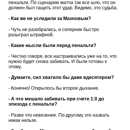
пенальти. По сценарию матча так все шло, что он
должен был тащить этот удар. Видимо, это судьба.
- Как же не уследили за Мазновым?
- Чуть не разобрались, и соперник быстро
разыграл штрафной.
- Какие мысли были перед пенальти?
- Честно говоря, все настраивались уже на то, что
нужно будет снова забивать. И были готовы к
этому.
- Думаете, сил хватило бы даже вдесятером?
- Конечно! Открылось бы второе дыхание.
- А что мешало забивать при счете 1:0 до
эпизода с пенальти?
- Разве что невезение. По-другому это назвать
никак нельзя.