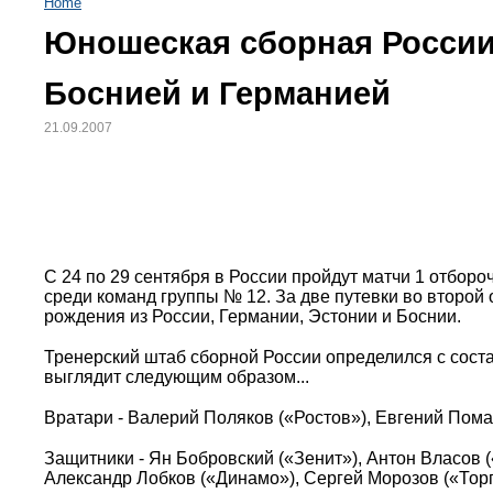
Home
Юношеская сборная России 
Боснией и Германией
21.09.2007
С 24 по 29 сентября в России пройдут матчи 1 отбор
среди команд группы № 12. За две путевки во второй
рождения из России, Германии, Эстонии и Боснии.
Тренерский штаб сборной России определился с соста
выглядит следующим образом...
Вратари - Валерий Поляков («Ростов»), Евгений Пома
Защитники - Ян Бобровский («Зенит»), Антон Власов 
Александр Лобков («Динамо»), Сергей Морозов («Тор