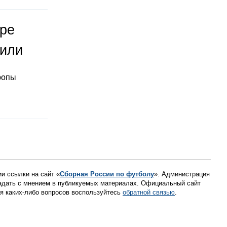
оре
тили
ропы
ии ссылки на сайт «
Сборная России по футболу
». Администрация
падать с мнением в публикуемых материалах. Официальный сайт
ния каких-либо вопросов воспользуйтесь
обратной связью
.