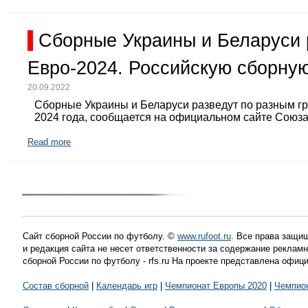
Сборные Украины и Беларуси 
Евро-2024. Российскую сборную
20.09.2022
Сборные Украины и Беларуси разведут по разным г
2024 года, сообщается на официальном сайте Союз
Read more
Сайт сборной России по футболу. ©
www.rufoot.ru
. Все права защищ
и редакция сайта не несет ответственности за содержание рекла
сборной России по футболу - rfs.ru На проекте представлена офиц
Состав сборной
|
Календарь игр
|
Чемпионат Европы 2020
|
Чемпио