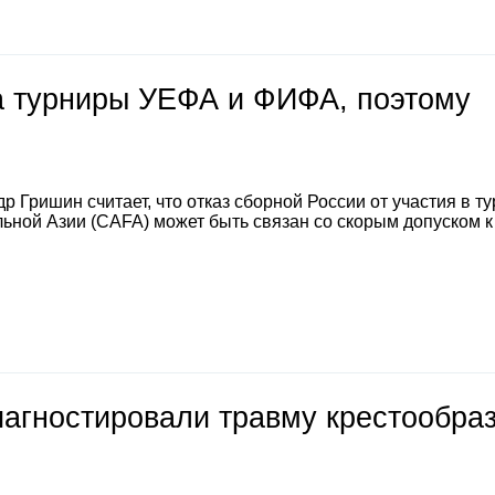
на турниры УЕФА и ФИФА, поэтому
 Гришин считает, что отказ сборной России от участия в т
ной Азии (CAFA) может быть связан со скорым допуском к
иагностировали травму крестообра