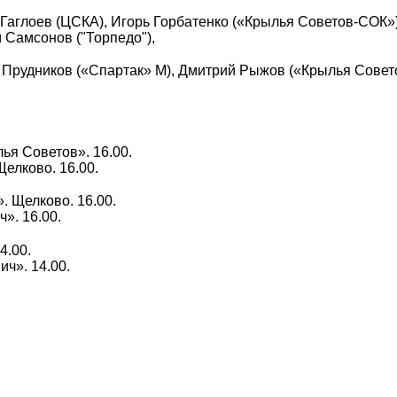
Гаглоев (ЦСКА), Игорь Горбатенко («Крылья Советов-СОК»)
 Самсонов ("Торпедо"),
 Прудников («Спартак» М), Дмитрий Рыжов («Крылья Совет
ья Советов». 16.00.
елково. 16.00.
. Щелково. 16.00.
». 16.00.
4.00.
ич». 14.00.