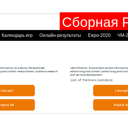
Сборная Р
Календарь игр
Онлайн-результаты
Евро-2020
ЧМ-