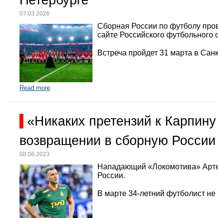
Петербурге
07.03.2026
Сборная России по футболу про
сайте Российского футбольного 
Встреча пройдет 31 марта в Санк
Read more
«Никаких претензий к Карпину
возвращении в сборную России
08.06.2023
Нападающий «Локомотива» Арте
России.
В марте 34-летний футболист не