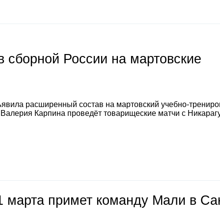
 сборной России на мартовские
явила расширенный состав на мартовский учебно-тренир
а Валерия Карпина проведёт товарищеские матчи с Никараг
1 марта примет команду Мали в Са