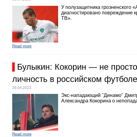
У полузащитника грозненского «
диагностировано повреждение кр
ТВ».
Read more
Булыкин: Кокорин — не просто
личность в российском футбол
26.04.2023
Экс-нападающий "Динамо" Дмит
Александра Кокорина о непопада
Read more