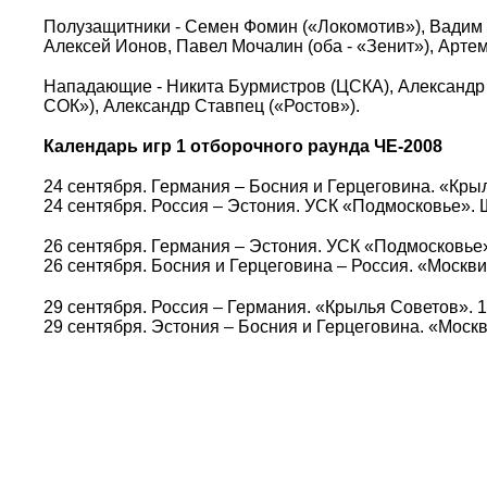
Полузащитники - Семен Фомин («Локомотив»), Вадим 
Алексей Ионов, Павел Мочалин (оба - «Зенит»), Артем
Нападающие - Никита Бурмистров (ЦСКА), Александр
СОК»), Александр Ставпец («Ростов»).
Календарь игр 1 отборочного раунда ЧЕ-2008
24 сентября. Германия – Босния и Герцеговина. «Крыл
24 сентября. Россия – Эстония. УСК «Подмосковье». Щ
26 сентября. Германия – Эстония. УСК «Подмосковье»
26 сентября. Босния и Герцеговина – Россия. «Москвич
29 сентября. Россия – Германия. «Крылья Советов». 1
29 сентября. Эстония – Босния и Герцеговина. «Москв