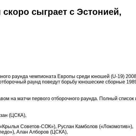
скоро сыграет с Эстонией,
очного раунда чемпионата Европы среди юношей (U-19) 2008
 отборочный раунд поведут борьбу юношеские сборные 198
вом на матчи первого отборочного раунда. Полный список 
зан (ЦСКА),
(«Крылья Советов-СОК»), Руслан Камболов («Локомотив»),
педо»), Алан Алборов (ЦСКА),