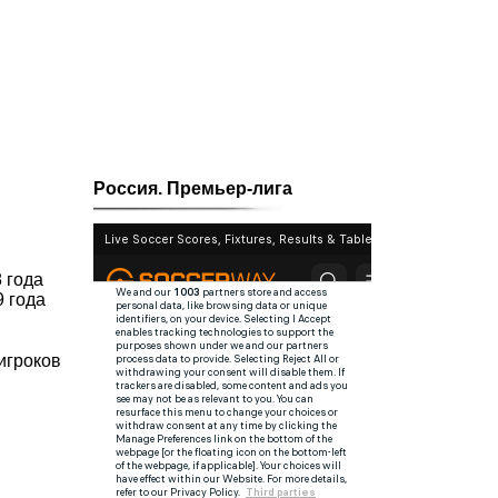
Россия. Премьер-лига
 года
9 года
игроков