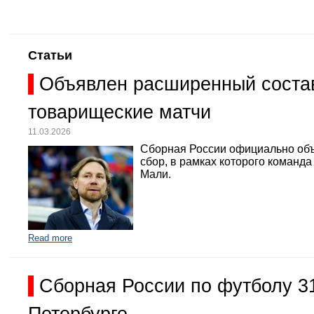
Статьи
Объявлен расширенный состав
товарищеские матчи
11.03.2026
Сборная России официально объ
сбор, в рамках которого команд
Мали.
Read more
Сборная России по футболу 3