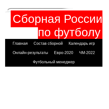
Сборная России
по футболу
Главная
Состав сборной
Календарь игр
Онлайн-результаты
Евро-2020
ЧМ-2022
Футбольный менеджер