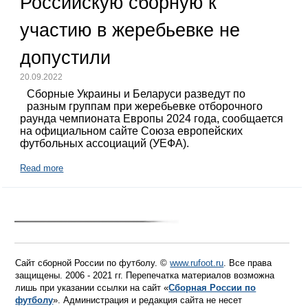
Российскую сборную к
участию в жеребьевке не
допустили
20.09.2022
Сборные Украины и Беларуси разведут по
разным группам при жеребьевке отборочного
раунда чемпионата Европы 2024 года, сообщается
на официальном сайте Союза европейских
футбольных ассоциаций (УЕФА).
Read more
Сайт сборной России по футболу. ©
www.rufoot.ru
. Все права
защищены. 2006 - 2021 гг. Перепечатка материалов возможна
лишь при указании ссылки на сайт «
Сборная России по
футболу
». Администрация и редакция сайта не несет