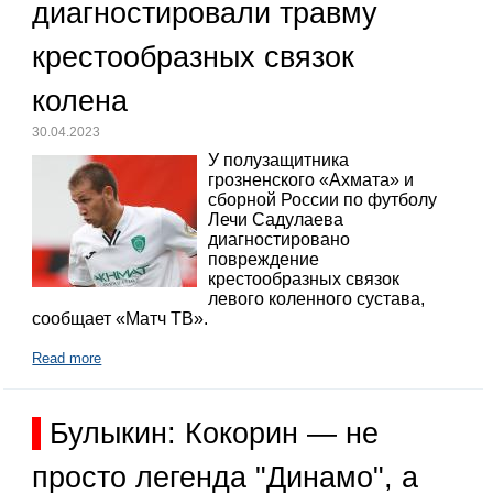
диагностировали травму
крестообразных связок
колена
30.04.2023
У полузащитника
грозненского «Ахмата» и
сборной России по футболу
Лечи Садулаева
диагностировано
повреждение
крестообразных связок
левого коленного сустава,
сообщает «Матч ТВ».
Read more
Булыкин: Кокорин — не
просто легенда "Динамо", а