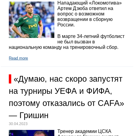
Нападающий «Локомотива»
Артем Дзюба ответил на
вопрос о возможном
возвращении в сборную
России.
В марте 34-летний футболист
не был вызван в
национальную команду на тренировочный сбор.
Read more
«Думаю, нас скоро запустят
на турниры УЕФА и ФИФА,
поэтому отказались от CAFA»
— Гришин
30.04.2023
Тренер академии ЦСКА