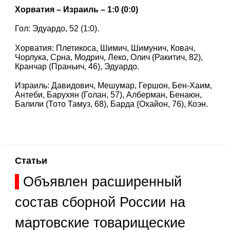
Хорватия – Израиль – 1:0 (0:0)
Гол: Эдуардо, 52 (1:0).
Хорватия: Плетикоса, Шимич, Шимунич, Ковач,
Чорлука, Срна, Модрич, Леко, Олич (Ракитич, 82),
Кранчар (Праньич, 46), Эдуардо.
Израиль: Давидович, Мешумар, Гершон, Бен-Хаим,
Антеби, Барухян (Голан, 57), Алберман, Бенаюн,
Балили (Тото Тамуз, 68), Барда (Охайон, 76), Коэн.
Статьи
Объявлен расширенный
состав сборной России на
мартовские товарищеские