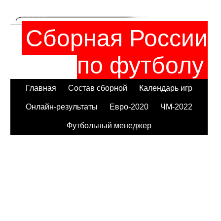
Сборная России
по футболу
Главная
Состав сборной
Календарь игр
Онлайн-результаты
Евро-2020
ЧМ-2022
Футбольный менеджер