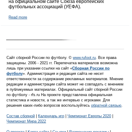
на официальном сайте Союза европейских
футбольных ассоциаций (УЕФА).
Read more
Сайт сборной России по футболу. ©
www.rufoot.ru
. Все права
защищены. 2006 - 2021 гг. Перепечатка материалов возможна
лишь при указании ссылки на сайт «
Сборная России по
футболу
». Администрация и редакция сайта не несет
ответственности за содержание рекламных материалов. Мнение
редакции и администрации сайта может не совпадать с мнением
в публикуемых материалах. Официальный сайт сборной России
по футболу - rfs.ru На проекте представлена официальная
статистика и новости, а так же интервью с игроками. Для
решения каких-либо вопросов воспользуйтесь
обратной связью
.
Состав сборной
|
Календарь игр
|
Чемпионат Европы 2020
|
Чемпионат Мира 2022
О проекте
|
Карта сайта
|
Ссылки
|
Размещение рекламы
|