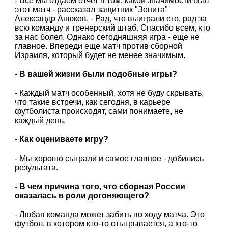
- Все мы отдаем отчет в том, какой значимости был
этот матч - рассказал защитник "Зенита"
Александр Анюков. - Рад, что выиграли его, рад за
всю команду и тренерский штаб. Спасибо всем, кто
за нас болел. Однако сегодняшняя игра - еще не
главное. Впереди еще матч против сборной
Израиля, который будет не менее значимым.
- В вашей жизни были подобные игры?
- Каждый матч особенный, хотя не буду скрывать,
что такие встречи, как сегодня, в карьере
футболиста происходят, сами понимаете, не
каждый день.
- Как оцениваете игру?
- Мы хорошо сыграли и самое главное - добились
результата.
- В чем причина того, что сборная России
оказалась в роли догоняющего?
- Любая команда может забить по ходу матча. Это
футбол, в котором кто-то отыгрывается, а кто-то