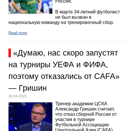
России.
В марте 34-летний футболист
не был вызван в
национальную команду на тренировочный сбор.
Read more
«Думаю, нас скоро запустят
на турниры УЕФА и ФИФА,
поэтому отказались от CAFA»
— Гришин
30.04.2023
Тренер академии ЦСКА
Александр Гришин считает,
что отказ сборной России от
участия в турнире
Футбольной Ассоциации
Центральной Азии (CAFA)