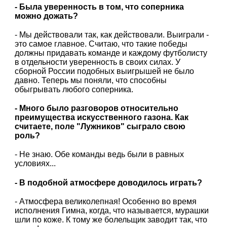
- Была уверенность в том, что соперника
можно дожать?
- Мы действовали так, как действовали. Выиграли -
это самое главное. Считаю, что такие победы
должны придавать команде и каждому футболисту
в отдельности уверенность в своих силах. У
сборной России подобных выигрышей не было
давно. Теперь мы поняли, что способны
обыгрывать любого соперника.
- Много было разговоров относительно
преимущества искусственного газона. Как
считаете, поле "Лужников" сыграло свою
роль?
- Не знаю. Обе команды ведь были в равных
условиях...
- В подобной атмосфере доводилось играть?
- Атмосфера великолепная! Особенно во время
исполнения Гимна, когда, что называется, мурашки
шли по коже. К тому же болельщик заводит так, что