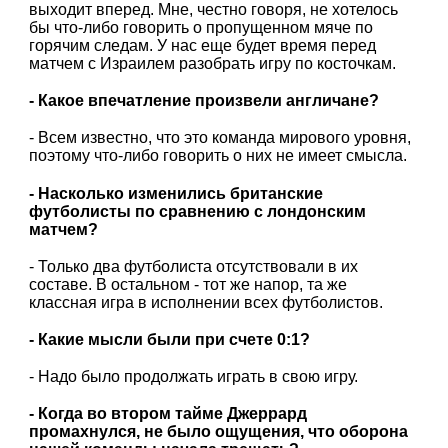
выходит вперед. Мне, честно говоря, не хотелось
бы что-либо говорить о пропущенном мяче по
горячим следам. У нас еще будет время перед
матчем с Израилем разобрать игру по косточкам.
- Какое впечатление произвели англичане?
- Всем известно, что это команда мирового уровня,
поэтому что-либо говорить о них не имеет смысла.
- Насколько изменились британские
футболисты по сравнению с лондонским
матчем?
- Только два футболиста отсутствовали в их
составе. В остальном - тот же напор, та же
классная игра в исполнении всех футболистов.
- Какие мысли были при счете 0:1?
- Надо было продолжать играть в свою игру.
- Когда во втором тайме Джеррард
промахнулся, не было ощущения, что оборона