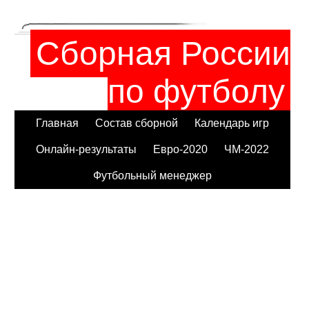
Сборная России
по футболу
Главная
Состав сборной
Календарь игр
Онлайн-результаты
Евро-2020
ЧМ-2022
Футбольный менеджер