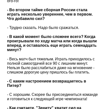
ого-го!
- Во втором тайме сборная России стала
играть несколько увереннее, чем в первом.
Что добавило сил?
- Трудно сказать. Надо было сражаться.
- В какой момент было сложнее всего? Когда
проигрывали по ходу матча или когда вышли
вперед, и оставалось еще играть семнадцать
минут?
- Весь матч был тяжелым. Играть приходилось с
полной самоотдачей все 90 с лишним минут.
Нельзя было расслабиться даже на мгновение -
слишком дорогую цену пришлось бы платить.
- С каким настроением возвращаетесь в
Питер?
- С хорошим. Скорее бы присоединиться команде
и готовиться к следующей игре чемпионата!
- Как считаете, "Зениту" хватит сил на