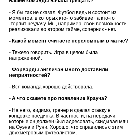
нашей команды начала трещать?
- Я бы так не сказал. Футбол ведь и состоит из
моментов, в которых кто-то забивает, а кто-то
-терпит неудачу. Мы, например, свои возможности
реализовали во втором тайме, соперник - нет.
- Какой момент считаете переломным в матче?
- Тяжело говорить. Игра в целом была
напряженной.
- Форварды англичан много доставили
неприятностей?
- Вся команда хорошо действовала.
- А что скажете про появление Крауча?
- На него, видимо, тренер и сделал ставку в
концовке поединка. В частности, на передачи,
которые он должен был адресовать, скидывая мяч
на Оуэна и Руни. Хорошо, что справились с этим
двухметровым футболистом.