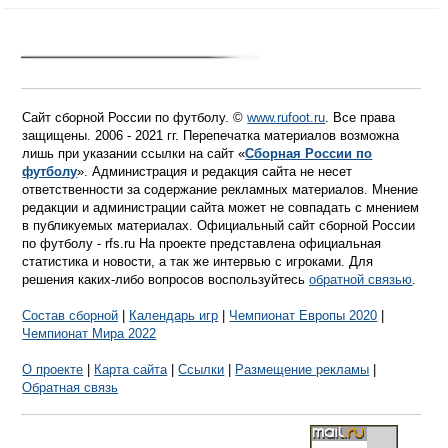
Сайт сборной России по футболу. ©
www.rufoot.ru
. Все права
защищены. 2006 - 2021 гг. Перепечатка материалов возможна
лишь при указании ссылки на сайт «
Сборная России по
футболу
». Администрация и редакция сайта не несет
ответственности за содержание рекламных материалов. Мнение
редакции и администрации сайта может не совпадать с мнением
в публикуемых материалах. Официальный сайт сборной России
по футболу - rfs.ru На проекте представлена официальная
статистика и новости, а так же интервью с игроками. Для
решения каких-либо вопросов воспользуйтесь
обратной связью
.
Состав сборной
|
Календарь игр
|
Чемпионат Европы 2020
|
Чемпионат Мира 2022
О проекте
|
Карта сайта
|
Ссылки
|
Размещение рекламы
|
Обратная связь