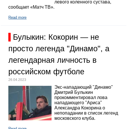
левого коленного сустава,
сообщает «Матч ТВ».
Read more
Булыкин: Кокорин — не
просто легенда "Динамо", а
легендарная личность в
российском футболе
26.04.2023
Экс-нападающий "Динамо"
Дмитрий Булыкин
прокомментировал лова
нападающего "Ариса"
Александра Кокорина о
непопадании в список легенд
московского клуба.
Read more