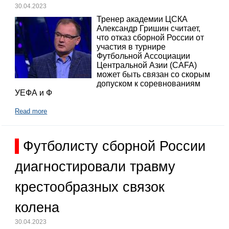
30.04.2023
Тренер академии ЦСКА
Александр Гришин считает,
что отказ сборной России от
участия в турнире
Футбольной Ассоциации
Центральной Азии (CAFA)
может быть связан со скорым
допуском к соревнованиям
УЕФА и Ф
Read more
Футболисту сборной России
диагностировали травму
крестообразных связок
колена
30.04.2023