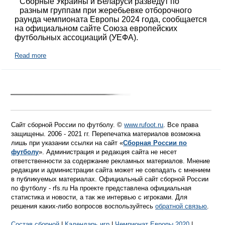
Сборные Украины и Беларуси разведут по
разным группам при жеребьевке отборочного
раунда чемпионата Европы 2024 года, сообщается
на официальном сайте Союза европейских
футбольных ассоциаций (УЕФА).
Read more
Сайт сборной России по футболу. ©
www.rufoot.ru
. Все права
защищены. 2006 - 2021 гг. Перепечатка материалов возможна
лишь при указании ссылки на сайт «
Сборная России по
футболу
». Администрация и редакция сайта не несет
ответственности за содержание рекламных материалов. Мнение
редакции и администрации сайта может не совпадать с мнением
в публикуемых материалах. Официальный сайт сборной России
по футболу - rfs.ru На проекте представлена официальная
статистика и новости, а так же интервью с игроками. Для
решения каких-либо вопросов воспользуйтесь
обратной связью
.
Состав сборной
|
Календарь игр
|
Чемпионат Европы 2020
|