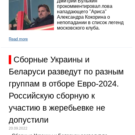
Дмитрий Булыкин
прокомментировал лова
нападающего "Ариса"
Александра Кокорина о
непопадании в список легенд
московского клуба.
Read more
Сборные Украины и
Беларуси разведут по разным
группам в отборе Евро-2024.
Российскую сборную к
участию в жеребьевке не
допустили
20.09.2022