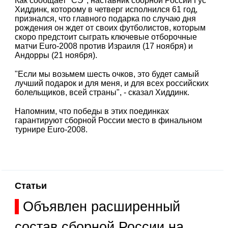
Как сообщает "СЭ", наставник сборной России Гус
Хиддинк, которому в четверг исполнился 61 год,
признался, что главного подарка по случаю дня
рождения он ждет от своих футболистов, которым
скоро предстоит сыграть ключевые отборочные
матчи Euro-2008 против Израиля (17 ноября) и
Андорры (21 ноября).
"Если мы возьмем шесть очков, это будет самый
лучший подарок и для меня, и для всех российских
болельщиков, всей страны", - сказал Хиддинк.
Напомним, что победы в этих поединках
гарантируют сборной России место в финальном
турнире Euro-2008.
Статьи
Объявлен расширенный
состав сборной России на