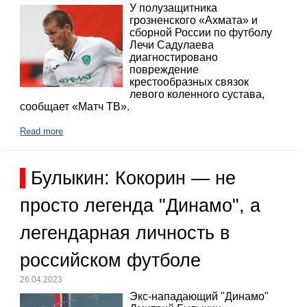
У полузащитника
грозненского «Ахмата» и
сборной России по футболу
Лечи Садулаева
диагностировано
повреждение
крестообразных связок
левого коленного сустава,
сообщает «Матч ТВ».
Read more
Булыкин: Кокорин — не
просто легенда "Динамо", а
легендарная личность в
российском футболе
26.04.2023
Экс-нападающий "Динамо"