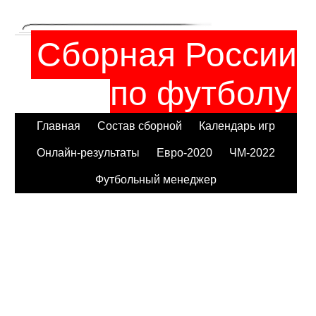
Сборная России
по футболу
Главная
Состав сборной
Календарь игр
Онлайн-результаты
Евро-2020
ЧМ-2022
Футбольный менеджер