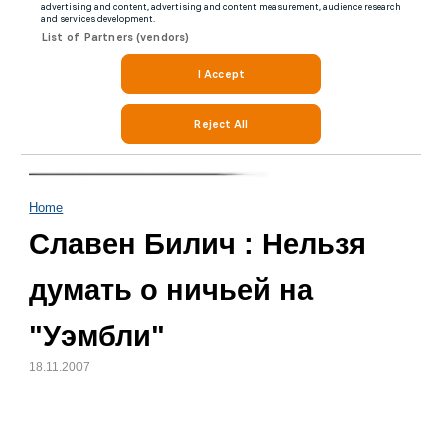
Home
Славен Билич : Нельзя
думать о ничьей на
"Уэмбли"
18.11.2007