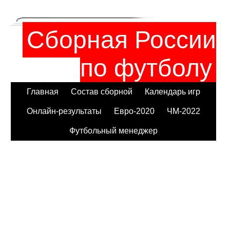
Сборная России
по футболу
Главная
Состав сборной
Календарь игр
Онлайн-результаты
Евро-2020
ЧМ-2022
Футбольный менеджер