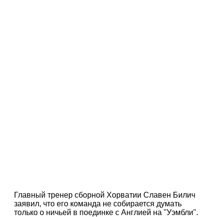
Главный тренер сборной Хорватии Славен Билич
заявил, что его команда не собирается думать
только о ничьей в поединке с Англией на "Уэмбли".