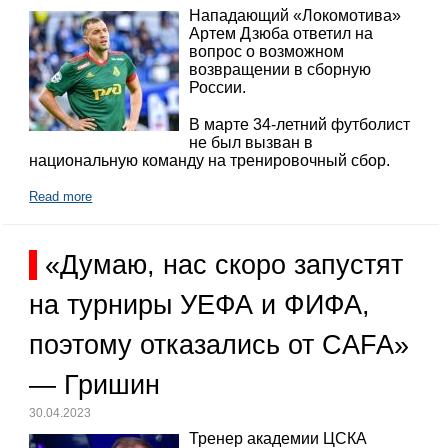
Нападающий «Локомотива»
Артем Дзюба ответил на
вопрос о возможном
возвращении в сборную
России.
В марте 34-летний футболист
не был вызван в
национальную команду на тренировочный сбор.
Read more
«Думаю, нас скоро запустят
на турниры УЕФА и ФИФА,
поэтому отказались от CAFA»
— Гришин
30.04.2023
Тренер академии ЦСКА