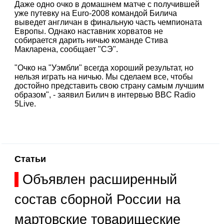
Даже одно очко в домашнем матче с получившей
уже путевку на Euro-2008 командой Билича
выведет англичан в финальную часть чемпионата
Европы. Однако наставник хорватов не
собирается дарить ничью команде Стива
Макларена, сообщает "СЭ".
"Очко на "Уэмбли" всегда хороший результат, но
нельзя играть на ничью. Мы сделаем все, чтобы
достойно представить свою страну самым лучшим
образом", - заявил Билич в интервью BBC Radio
5Live.
Статьи
Объявлен расширенный
состав сборной России на
мартовские товарищеские