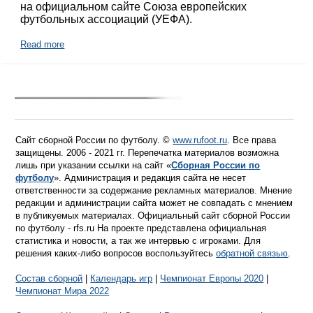
на официальном сайте Союза европейских
футбольных ассоциаций (УЕФА).
Read more
Сайт сборной России по футболу. ©
www.rufoot.ru
. Все права
защищены. 2006 - 2021 гг. Перепечатка материалов возможна
лишь при указании ссылки на сайт «
Сборная России по
футболу
». Администрация и редакция сайта не несет
ответственности за содержание рекламных материалов. Мнение
редакции и администрации сайта может не совпадать с мнением
в публикуемых материалах. Официальный сайт сборной России
по футболу - rfs.ru На проекте представлена официальная
статистика и новости, а так же интервью с игроками. Для
решения каких-либо вопросов воспользуйтесь
обратной связью
.
Состав сборной
|
Календарь игр
|
Чемпионат Европы 2020
|
Чемпионат Мира 2022