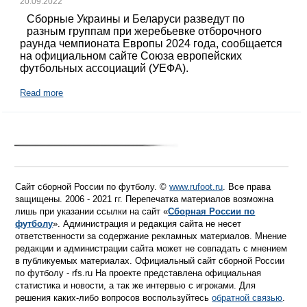
20.09.2022
Сборные Украины и Беларуси разведут по
разным группам при жеребьевке отборочного
раунда чемпионата Европы 2024 года, сообщается
на официальном сайте Союза европейских
футбольных ассоциаций (УЕФА).
Read more
Сайт сборной России по футболу. ©
www.rufoot.ru
. Все права
защищены. 2006 - 2021 гг. Перепечатка материалов возможна
лишь при указании ссылки на сайт «
Сборная России по
футболу
». Администрация и редакция сайта не несет
ответственности за содержание рекламных материалов. Мнение
редакции и администрации сайта может не совпадать с мнением
в публикуемых материалах. Официальный сайт сборной России
по футболу - rfs.ru На проекте представлена официальная
статистика и новости, а так же интервью с игроками. Для
решения каких-либо вопросов воспользуйтесь
обратной связью
.