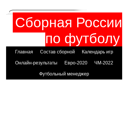
Сборная России
по футболу
Главная
Состав сборной
Календарь игр
Онлайн-результаты
Евро-2020
ЧМ-2022
Футбольный менеджер