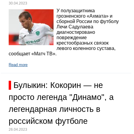
30.04.2023
У полузащитника
грозненского «Ахмата» и
сборной России по футболу
Лечи Садулаева
диагностировано
повреждение
крестообразных связок
левого коленного сустава,
сообщает «Матч ТВ».
Read more
Булыкин: Кокорин — не
просто легенда "Динамо", а
легендарная личность в
российском футболе
26.04.2023