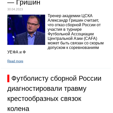
— Гришин
30.04.2023
Тренер академии ЦСКА
Александр Гришин считает,
что отказ сборной России от
участия в турнире
Футбольной Ассоциации
Центральной Азии (CAFA)
может быть связан со скорым
допуском к соревнованиям
УЕФА и Ф
Read more
Футболисту сборной России
диагностировали травму
крестообразных связок
колена