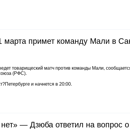
1 марта примет команду Мали в Са
ведет товарищеский матч против команды Мали, сообщаетс
союза (РФС).
т?Петербурге и начнется в 20:00.
 нет» — Дзюба ответил на вопрос о