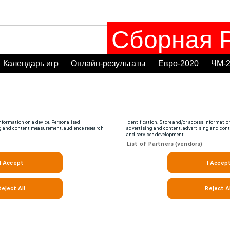
Сборная Р
Календарь игр
Онлайн-результаты
Евро-2020
ЧМ-