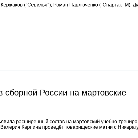
 Кержаков ("Севилья"), Роман Павлюченко ("Спартак" М), Д
 сборной России на мартовские
явила расширенный состав на мартовский учебно-тренир
а Валерия Карпина проведёт товарищеские матчи с Никараг