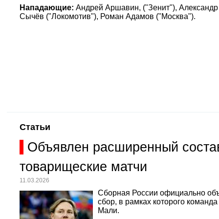
Нападающие:
Андрей Аршавин, ("Зенит"), Александр
Сычёв ("Локомотив"), Роман Адамов ("Москва").
Статьи
Объявлен расширенный состав
товарищеские матчи
11.03.2026
Сборная России официально объ
сбор, в рамках которого команд
Мали.