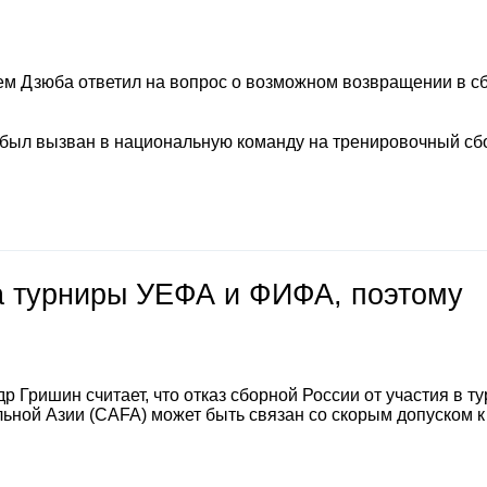
м Дзюба ответил на вопрос о возможном возвращении в с
 был вызван в национальную команду на тренировочный сб
на турниры УЕФА и ФИФА, поэтому
 Гришин считает, что отказ сборной России от участия в т
ной Азии (CAFA) может быть связан со скорым допуском к