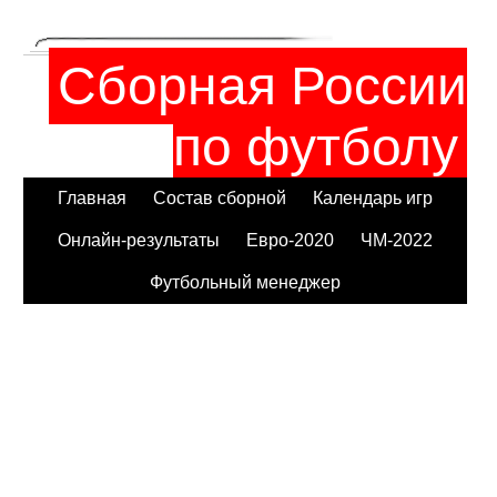
Сборная России
по футболу
Главная
Состав сборной
Календарь игр
Онлайн-результаты
Евро-2020
ЧМ-2022
Футбольный менеджер