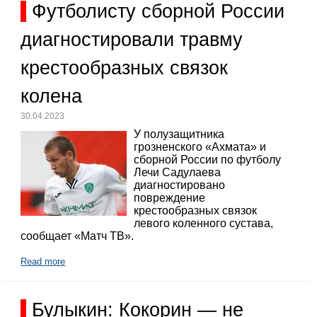
Футболисту сборной России
диагностировали травму
крестообразных связок
колена
30.04.2023
У полузащитника
грозненского «Ахмата» и
сборной России по футболу
Лечи Садулаева
диагностировано
повреждение
крестообразных связок
левого коленного сустава,
сообщает «Матч ТВ».
Read more
Булыкин: Кокорин — не