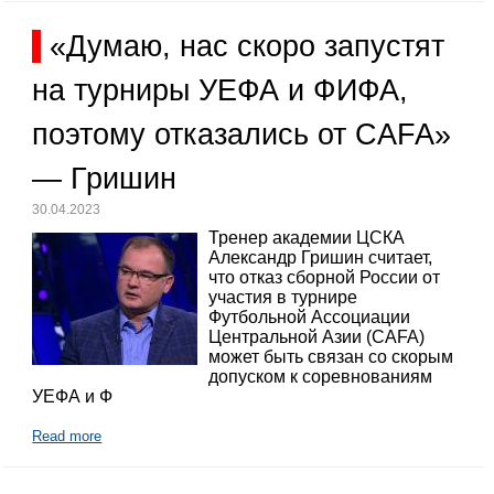
«Думаю, нас скоро запустят
на турниры УЕФА и ФИФА,
поэтому отказались от CAFA»
— Гришин
30.04.2023
Тренер академии ЦСКА
Александр Гришин считает,
что отказ сборной России от
участия в турнире
Футбольной Ассоциации
Центральной Азии (CAFA)
может быть связан со скорым
допуском к соревнованиям
УЕФА и Ф
Read more