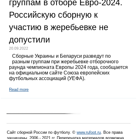
группам в отборе Евро-2024.
Российскую сборную к
участию в жеребьевке не
допустили
20.09.2022
Сборные Украины и Беларуси разведут по
разным группам при жеребьевке отборочного
раунда чемпионата Европы 2024 года, сообщается
на официальном сайте Союза европейских
футбольных ассоциаций (УЕФА).
Read more
Сайт сборной России по футболу. ©
www.rufoot.ru
. Все права
защищены. 2006 - 2021 гг. Перепечатка материалов возможна