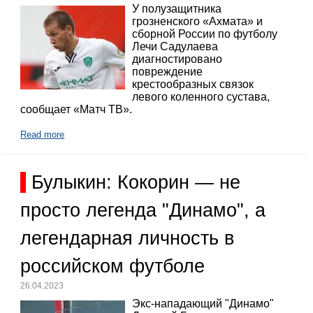
У полузащитника
грозненского «Ахмата» и
сборной России по футболу
Лечи Садулаева
диагностировано
повреждение
крестообразных связок
левого коленного сустава,
сообщает «Матч ТВ».
Read more
Булыкин: Кокорин — не
просто легенда "Динамо", а
легендарная личность в
российском футболе
26.04.2023
Экс-нападающий "Динамо"