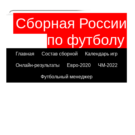
Сборная России
по футболу
Главная
Состав сборной
Календарь игр
Онлайн-результаты
Евро-2020
ЧМ-2022
Футбольный менеджер