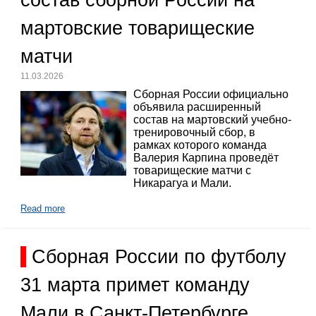
состав сборной России на
мартовские товарищеские
матчи
11.03.2026
Сборная России официально
объявила расширенный
состав на мартовский учебно-
тренировочный сбор, в
рамках которого команда
Валерия Карпина проведёт
товарищеские матчи с
Никарагуа и Мали.
Read more
Сборная России по футболу
31 марта примет команду
Мали в Санкт-Петербурге