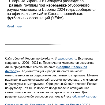
Сборные Украины и Беларуси разведут по
разным группам при жеребьевке отборочного
раунда чемпионата Европы 2024 года, сообщается
на официальном сайте Союза европейских
футбольных ассоциаций (УЕФА).
Read more
Сайт сборной России по футболу. ©
www.rufoot.ru
. Все права
защищены. 2006 - 2021 гг. Перепечатка материалов возможна
лишь при указании ссылки на сайт «
Сборная России по
футболу
». Администрация и редакция сайта не несет
ответственности за содержание рекламных материалов. Мнение
редакции и администрации сайта может не совпадать с мнением
в публикуемых материалах. Официальный сайт сборной России
по футболу - rfs.ru На проекте представлена официальная
статистика и новости, а так же интервью с игроками. Для
решения каких-либо вопросов воспользуйтесь
обратной связью
.
Состав сборной
|
Календарь игр
|
Чемпионат Европы 2020
|