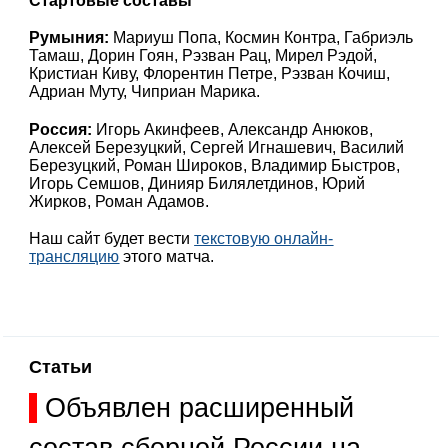
Стартовые составы
Румыния:
Мариуш Попа, Космин Контра, Габриэль
Тамаш, Дорин Гоян, Рэзван Рац, Мирел Рэдой,
Кристиан Киву, Флорентин Петре, Рэзван Кочиш,
Адриан Муту, Чиприан Марика.
Россия:
Игорь Акинфеев, Александр Анюков,
Алексей Березуцкий, Сергей Игнашевич, Василий
Березуцкий, Роман Широков, Владимир Быстров,
Игорь Семшов, Динияр Билялетдинов, Юрий
Жирков, Роман Адамов.
Наш сайт будет вести
текстовую онлайн-
трансляцию
этого матча.
Статьи
Объявлен расширенный