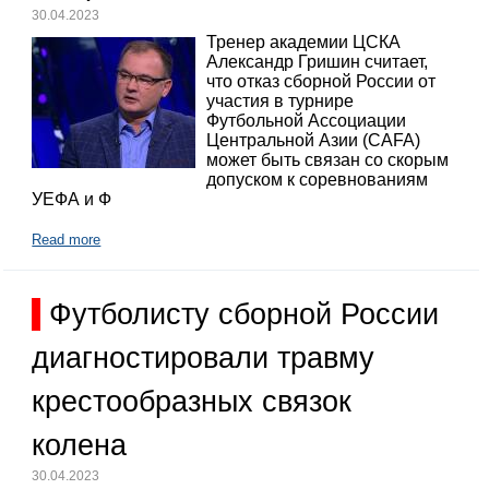
30.04.2023
Тренер академии ЦСКА
Александр Гришин считает,
что отказ сборной России от
участия в турнире
Футбольной Ассоциации
Центральной Азии (CAFA)
может быть связан со скорым
допуском к соревнованиям
УЕФА и Ф
Read more
Футболисту сборной России
диагностировали травму
крестообразных связок
колена
30.04.2023