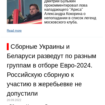
Дмитрий Булыкин
прокомментировал лова
нападающего "Ариса"
Александра Кокорина о
непопадании в список легенд
московского клуба.
Read more
Сборные Украины и
Беларуси разведут по разным
группам в отборе Евро-2024.
Российскую сборную к
участию в жеребьевке не
допустили
20.09.2022