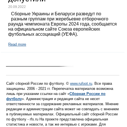
20.09.2022
Сборные Украины и Беларуси разведут по
разным группам при жеребьевке отборочного
раунда чемпионата Европы 2024 года, сообщается
на официальном сайте Союза европейских
футбольных ассоциаций (УЕФА).
Read more
Сайт сборной России по футболу. ©
www.rufoot.ru
. Все права
защищены. 2006 - 2021 гг. Перепечатка материалов возможна
лишь при указании ссылки на сайт «
Сборная России по
футболу
». Администрация и редакция сайта не несет
ответственности за содержание рекламных материалов. Мнение
редакции и администрации сайта может не совпадать с мнением
в публикуемых материалах. Официальный сайт сборной России
по футболу - rfs.ru На проекте представлена официальная
статистика и новости, а так же интервью с игроками. Для