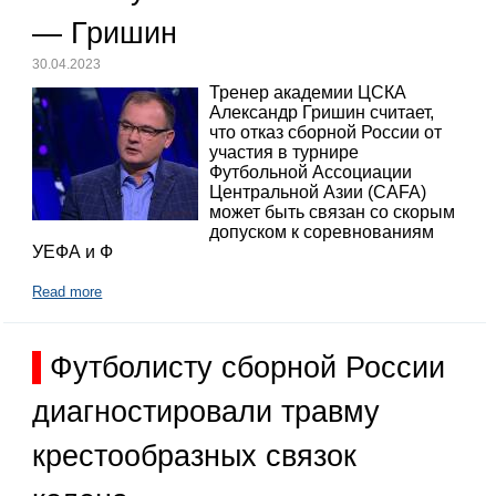
— Гришин
30.04.2023
Тренер академии ЦСКА
Александр Гришин считает,
что отказ сборной России от
участия в турнире
Футбольной Ассоциации
Центральной Азии (CAFA)
может быть связан со скорым
допуском к соревнованиям
УЕФА и Ф
Read more
Футболисту сборной России
диагностировали травму
крестообразных связок