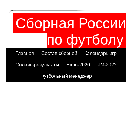
Сборная России
по футболу
Главная
Состав сборной
Календарь игр
Онлайн-результаты
Евро-2020
ЧМ-2022
Футбольный менеджер