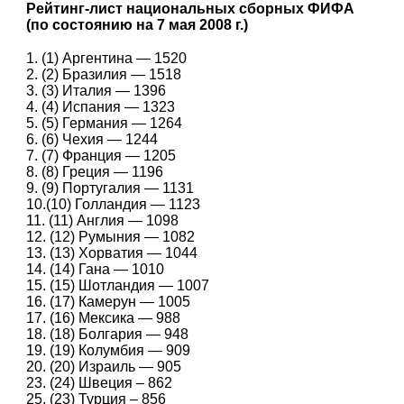
Рейтинг-лист национальных сборных ФИФА
(по состоянию на 7 мая 2008 г.)
1. (1) Аргентина — 1520
2. (2) Бразилия — 1518
3. (3) Италия — 1396
4. (4) Испания — 1323
5. (5) Германия — 1264
6. (6) Чехия — 1244
7. (7) Франция — 1205
8. (8) Греция — 1196
9. (9) Португалия — 1131
10.(10) Голландия — 1123
11. (11) Англия — 1098
12. (12) Румыния — 1082
13. (13) Хорватия — 1044
14. (14) Гана — 1010
15. (15) Шотландия — 1007
16. (17) Камерун — 1005
17. (16) Мексика — 988
18. (18) Болгария — 948
19. (19) Колумбия — 909
20. (20) Израиль — 905
23. (24) Швеция – 862
25. (23) Турция – 856