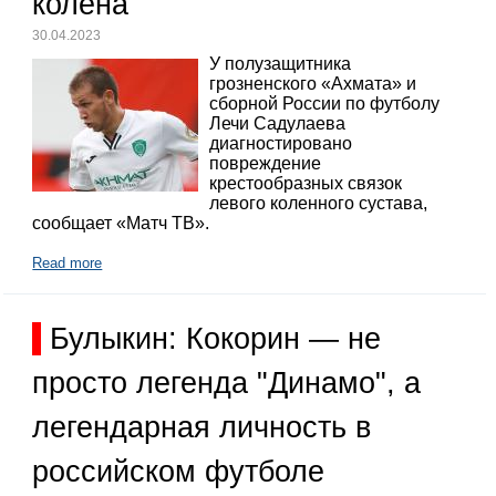
колена
30.04.2023
У полузащитника
грозненского «Ахмата» и
сборной России по футболу
Лечи Садулаева
диагностировано
повреждение
крестообразных связок
левого коленного сустава,
сообщает «Матч ТВ».
Read more
Булыкин: Кокорин — не
просто легенда "Динамо", а
легендарная личность в
российском футболе