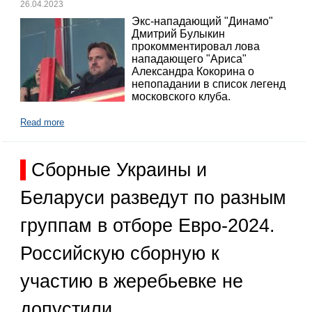
26.04.2023
Экс-нападающий "Динамо"
Дмитрий Булыкин
прокомментировал лова
нападающего "Ариса"
Александра Кокорина о
непопадании в список легенд
московского клуба.
Read more
Сборные Украины и
Беларуси разведут по разным
группам в отборе Евро-2024.
Российскую сборную к
участию в жеребьевке не
допустили