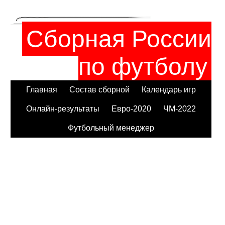
Сборная России
по футболу
Главная
Состав сборной
Календарь игр
Онлайн-результаты
Евро-2020
ЧМ-2022
Футбольный менеджер