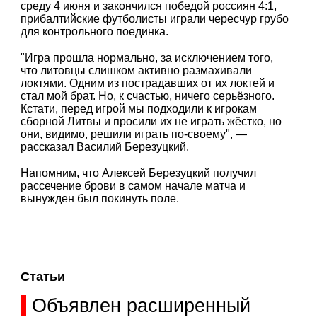
среду 4 июня и закончился победой россиян 4:1,
прибалтийские футболисты играли чересчур грубо
для контрольного поединка.
"Игра прошла нормально, за исключением того,
что литовцы слишком активно размахивали
локтями. Одним из пострадавших от их локтей и
стал мой брат. Но, к счастью, ничего серьёзного.
Кстати, перед игрой мы подходили к игрокам
сборной Литвы и просили их не играть жёстко, но
они, видимо, решили играть по-своему", —
рассказал Василий Березуцкий.
Напомним, что Алексей Березуцкий получил
рассечение брови в самом начале матча и
вынужден был покинуть поле.
Статьи
Объявлен расширенный