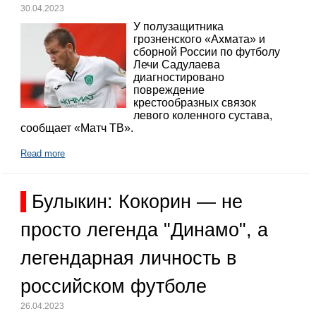
30.04.2023
У полузащитника
грозненского «Ахмата» и
сборной России по футболу
Лечи Садулаева
диагностировано
повреждение
крестообразных связок
левого коленного сустава,
сообщает «Матч ТВ».
Read more
Булыкин: Кокорин — не
просто легенда "Динамо", а
легендарная личность в
российском футболе
26.04.2023