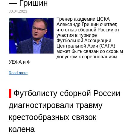
— Гришин
30.04.2023
Тренер академии ЦСКА
Александр Гришин считает,
что отказ сборной России от
участия в турнире
Футбольной Ассоциации
Центральной Азии (CAFA)
может быть связан со скорым
допуском к соревнованиям
УЕФА и Ф
Read more
Футболисту сборной России
диагностировали травму
крестообразных связок
колена