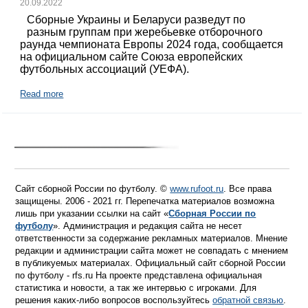
20.09.2022
Сборные Украины и Беларуси разведут по
разным группам при жеребьевке отборочного
раунда чемпионата Европы 2024 года, сообщается
на официальном сайте Союза европейских
футбольных ассоциаций (УЕФА).
Read more
Сайт сборной России по футболу. ©
www.rufoot.ru
. Все права
защищены. 2006 - 2021 гг. Перепечатка материалов возможна
лишь при указании ссылки на сайт «
Сборная России по
футболу
». Администрация и редакция сайта не несет
ответственности за содержание рекламных материалов. Мнение
редакции и администрации сайта может не совпадать с мнением
в публикуемых материалах. Официальный сайт сборной России
по футболу - rfs.ru На проекте представлена официальная
статистика и новости, а так же интервью с игроками. Для
решения каких-либо вопросов воспользуйтесь
обратной связью
.