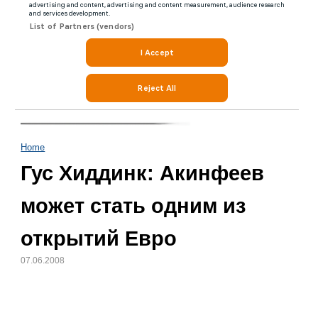
Home
Гус Хиддинк: Акинфеев
может стать одним из
открытий Евро
07.06.2008