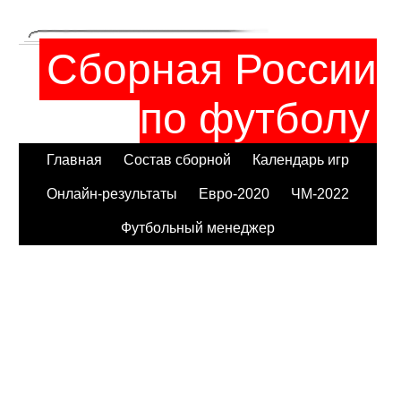
Сборная России
по футболу
Главная
Состав сборной
Календарь игр
Онлайн-результаты
Евро-2020
ЧМ-2022
Футбольный менеджер