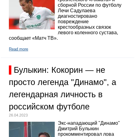
сборной России по футболу
Лечи Садулаева
диагностировано
повреждение
крестообразных связок
левого коленного сустава,
сообщает «Матч ТВ».
Read more
Булыкин: Кокорин — не
просто легенда "Динамо", а
легендарная личность в
российском футболе
26.04.2023
Экс-нападающий "Динамо"
Дмитрий Булыкин
прокомментировал лова