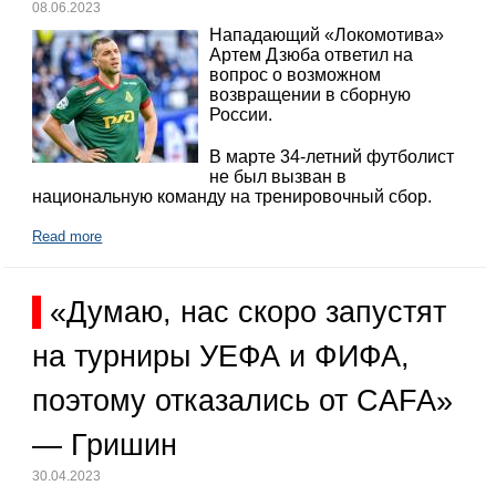
08.06.2023
Нападающий «Локомотива»
Артем Дзюба ответил на
вопрос о возможном
возвращении в сборную
России.
В марте 34-летний футболист
не был вызван в
национальную команду на тренировочный сбор.
Read more
«Думаю, нас скоро запустят
на турниры УЕФА и ФИФА,
поэтому отказались от CAFA»
— Гришин
30.04.2023