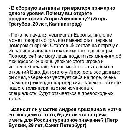
- В сборную вызваны три вратаря примерно
одного уровня. Почему вы отдаете
предпочтение Игорю Акинфееву? (Игорь
Трегубов, 20 лет, Калининград)
- Пока не начался чемпионат Европы, никто не
может говорить о том, кто именно стал первым
номером сборной. Стартовый состав на встречу с
Испанией я объявлю футболистам в день игры.
Поэтому сейчас могу лишь поделиться мнением об
Акинфееве. Я очень уважаю этого игрока и
искренне полагаю, что он может стать одним из
открытий Euro. Для этого у Игоря есть все данные:
он смел, уверенно чувствует себя на поле, очень
грамотно руководит партнерами. Надеюсь, об игре
нашего голкипера на этом чемпионате
специалисты будут отзываться в превосходных
тонах.
- Зависит ли участие Андрея Аршавина в матче
со шведами от того, будет ли эта встреча
иметь для России турнирное значение? (Петр
Булкин, 29 лет, Санкт-Петербург)