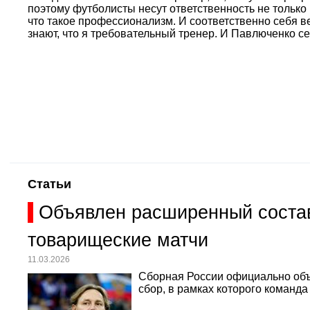
поэтому футболисты несут ответственность не только
что такое профессионализм. И соответственно себя ве
знают, что я требовательный тренер. И Павлюченко с
Статьи
Объявлен расширенный состав
товарищеские матчи
11.03.2026
Сборная России официально объ
сбор, в рамках которого команд