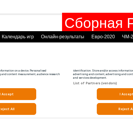
Сборная Р
Календарь игр
Онлайн-результаты
Евро-2020
ЧМ-