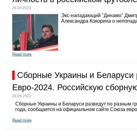
26.04.2023
Экс-нападающий "Динамо" Дмит
Александра Кокорина о непопада
Read more
Сборные Украины и Беларуси 
Евро-2024. Российскую сборную
20.09.2022
Сборные Украины и Беларуси разведут по разным г
года, сообщается на официальном сайте Союза евр
Read more