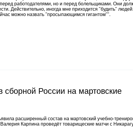
 перед работодателями, но и перед болельщиками. Они дол
сти. Действительно, иногда мне приходится "будить" людей
ейчас можно назвать "просыпающимся гигантом"".
 сборной России на мартовские
явила расширенный состав на мартовский учебно-тренир
а Валерия Карпина проведёт товарищеские матчи с Никараг