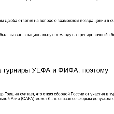
м Дзюба ответил на вопрос о возможном возвращении в с
 был вызван в национальную команду на тренировочный сб
на турниры УЕФА и ФИФА, поэтому
 Гришин считает, что отказ сборной России от участия в т
ной Азии (CAFA) может быть связан со скорым допуском к