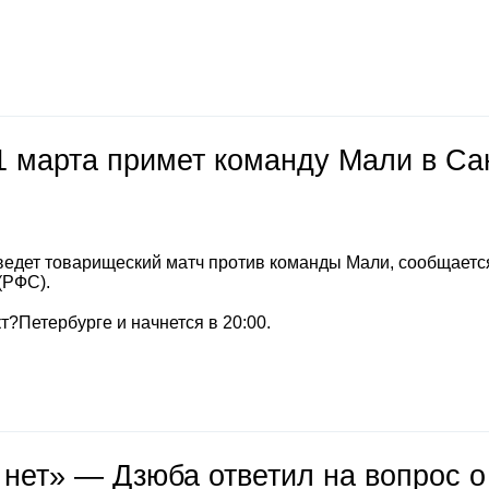
1 марта примет команду Мали в Са
ведет товарищеский матч против команды Мали, сообщается
(РФС).
т?Петербурге и начнется в 20:00.
 нет» — Дзюба ответил на вопрос о