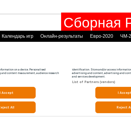
Сборная Р
Календарь игр
Онлайн-результаты
Евро-2020
ЧМ-