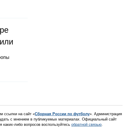
оре
тили
ропы
ии ссылки на сайт «
Сборная России по футболу
». Администрация
падать с мнением в публикуемых материалах. Официальный сайт
ния каких-либо вопросов воспользуйтесь
обратной связью
.