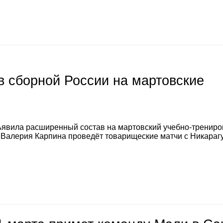
 сборной России на мартовские
явила расширенный состав на мартовский учебно-тренир
а Валерия Карпина проведёт товарищеские матчи с Никараг