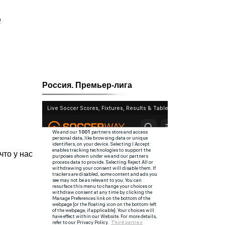
е
Россия. Премьер-лига
что у нас