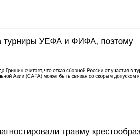
на турниры УЕФА и ФИФА, поэтому
 Гришин считает, что отказ сборной России от участия в т
ной Азии (CAFA) может быть связан со скорым допуском к
иагностировали травму крестообра