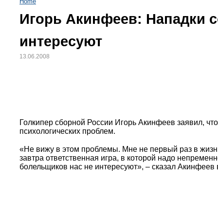
Home
Игорь Акинфеев: Нападки с
интересуют
13.06.2008
Голкипер сборной России Игорь Акинфеев заявил, чт
психологических проблем.
«Не вижу в этом проблемы. Мне не первый раз в жизн
завтра ответственная игра, в которой надо непременн
болельщиков нас не интересуют», – сказал Акинфеев в