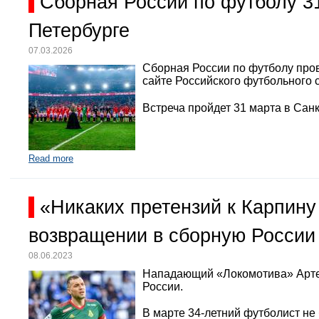
Сборная России по футболу 3
Петербурге
07.03.2026
Сборная России по футболу про
сайте Российского футбольного 
Встреча пройдет 31 марта в Санк
Read more
«Никаких претензий к Карпину
возвращении в сборную России
08.06.2023
Нападающий «Локомотива» Арте
России.
В марте 34-летний футболист не