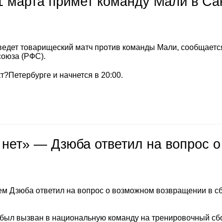
1 марта примет команду Мали в Са
ведет товарищеский матч против команды Мали, сообщаетс
союза (РФС).
т?Петербурге и начнется в 20:00.
 нет» — Дзюба ответил на вопрос о
м Дзюба ответил на вопрос о возможном возвращении в с
 был вызван в национальную команду на тренировочный сб