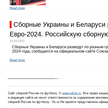
Read more
Сборные Украины и Беларуси 
Евро-2024. Российскую сборную
20.09.2022
Сборные Украины и Беларуси разведут по разным г
2024 года, сообщается на официальном сайте Союз
Read more
Сайт сборной России по футболу. ©
www.rufoot.ru
. Все права защищ
и редакция сайта не несет ответственности за содержание рекла
сборной России по футболу - rfs.ru На проекте представлена офиц