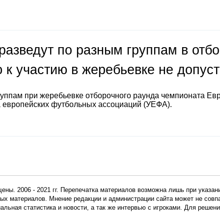
разведут по разным группам в отб
 к участию в жеребьевке не допус
руппам при жеребьевке отборочного раунда чемпионата Ев
а европейских футбольных ассоциаций (УЕФА).
ены. 2006 - 2021 гг. Перепечатка материалов возможна лишь при указан
мных материалов. Мнение редакции и администрации сайта может не сов
иальная статистика и новости, а так же интервью с игроками. Для реше