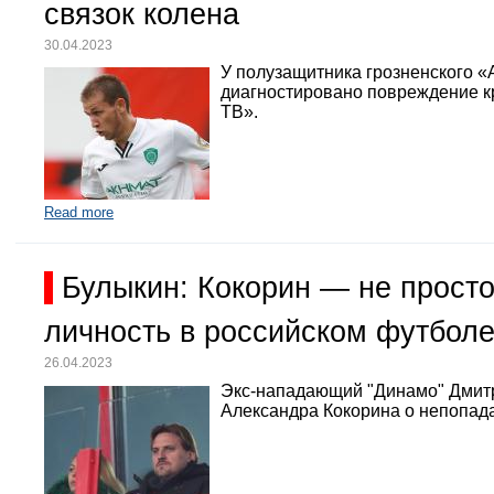
связок колена
30.04.2023
У полузащитника грозненского «
диагностировано повреждение кр
ТВ».
Read more
Булыкин: Кокорин — не просто
личность в российском футбол
26.04.2023
Экс-нападающий "Динамо" Дмит
Александра Кокорина о непопада