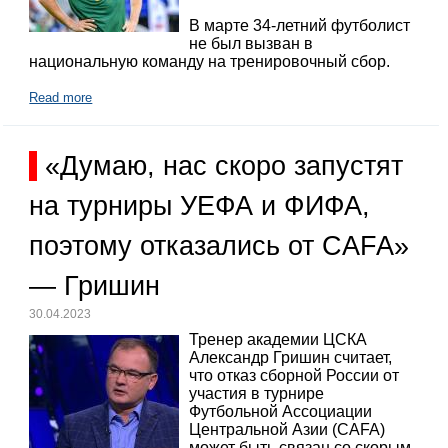
В марте 34-летний футболист
не был вызван в
национальную команду на тренировочный сбор.
Read more
«Думаю, нас скоро запустят
на турниры УЕФА и ФИФА,
поэтому отказались от CAFA»
— Гришин
30.04.2023
Тренер академии ЦСКА
Александр Гришин считает,
что отказ сборной России от
участия в турнире
Футбольной Ассоциации
Центральной Азии (CAFA)
может быть связан со скорым