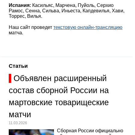
Испания:
Касильяс, Марчена, Пуйоль, Серхио
Рамос, Сенна, Сильва, Иньеста, Капдевилья, Хави,
Торрес, Вилья.
Наш сайт проведет
текстовую онлайн-трансляцию
матча.
Статьи
Объявлен расширенный
состав сборной России на
мартовские товарищеские
матчи
11.03.2026
Сборная России официально