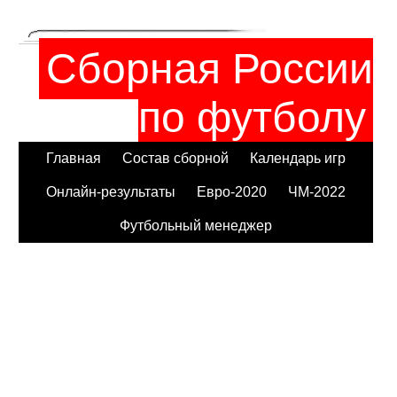
Сборная России
по футболу
Главная
Состав сборной
Календарь игр
Онлайн-результаты
Евро-2020
ЧМ-2022
Футбольный менеджер