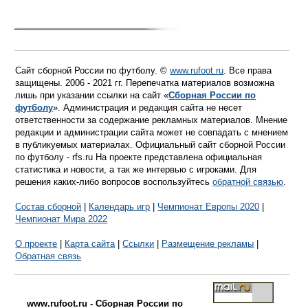
Сайт сборной России по футболу. ©
www.rufoot.ru
. Все права
защищены. 2006 - 2021 гг. Перепечатка материалов возможна
лишь при указании ссылки на сайт «
Сборная России по
футболу
». Администрация и редакция сайта не несет
ответственности за содержание рекламных материалов. Мнение
редакции и администрации сайта может не совпадать с мнением
в публикуемых материалах. Официальный сайт сборной России
по футболу - rfs.ru На проекте представлена официальная
статистика и новости, а так же интервью с игроками. Для
решения каких-либо вопросов воспользуйтесь
обратной связью
.
Состав сборной
|
Календарь игр
|
Чемпионат Европы 2020
|
Чемпионат Мира 2022
О проекте
|
Карта сайта
|
Ссылки
|
Размещение рекламы
|
Обратная связь
www.rufoot.ru - Сборная России по