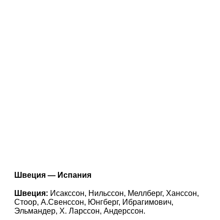
Швеция — Испания
Швеция:
Исакссон, Нильссон, Меллберг, Ханссон,
Стоор, А.Свенссон, Юнгберг, Ибрагимович,
Эльмандер, Х. Ларссон, Андерссон.