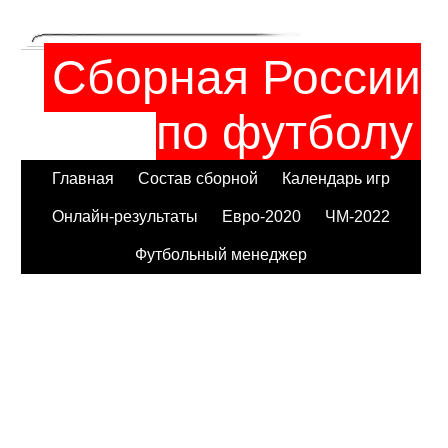
Сборная России
по футболу
Главная
Состав сборной
Календарь игр
Онлайн-результаты
Евро-2020
ЧМ-2022
Футбольный менеджер