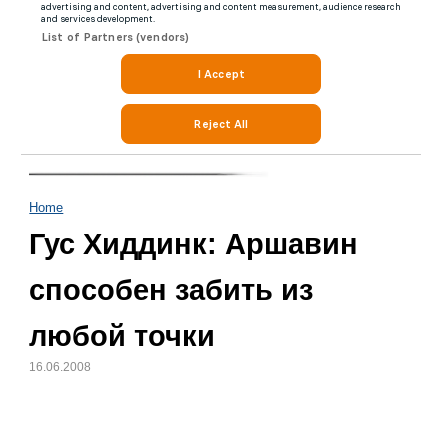
Home
Гус Хиддинк: Аршавин
способен забить из
любой точки
16.06.2008