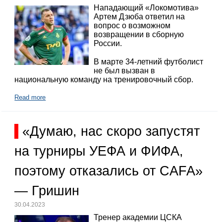
Нападающий «Локомотива»
Артем Дзюба ответил на
вопрос о возможном
возвращении в сборную
России.
В марте 34-летний футболист
не был вызван в
национальную команду на тренировочный сбор.
Read more
«Думаю, нас скоро запустят
на турниры УЕФА и ФИФА,
поэтому отказались от CAFA»
— Гришин
30.04.2023
Тренер академии ЦСКА