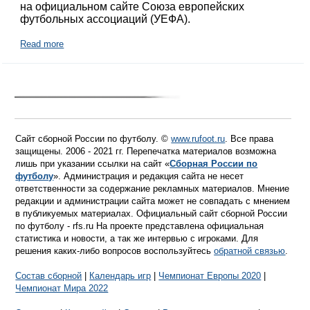
на официальном сайте Союза европейских
футбольных ассоциаций (УЕФА).
Read more
Сайт сборной России по футболу. ©
www.rufoot.ru
. Все права
защищены. 2006 - 2021 гг. Перепечатка материалов возможна
лишь при указании ссылки на сайт «
Сборная России по
футболу
». Администрация и редакция сайта не несет
ответственности за содержание рекламных материалов. Мнение
редакции и администрации сайта может не совпадать с мнением
в публикуемых материалах. Официальный сайт сборной России
по футболу - rfs.ru На проекте представлена официальная
статистика и новости, а так же интервью с игроками. Для
решения каких-либо вопросов воспользуйтесь
обратной связью
.
Состав сборной
|
Календарь игр
|
Чемпионат Европы 2020
|
Чемпионат Мира 2022