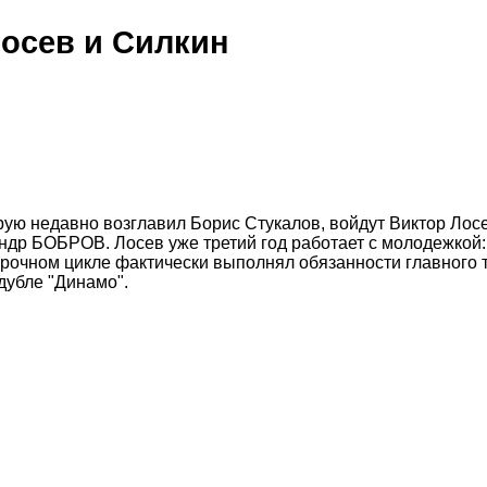
осев и Силкин
ую недавно возглавил Борис Стукалов, войдут Виктор Лос
ндр БОБРОВ. Лосев уже третий год работает с молодежкой:
рочном цикле фактически выполнял обязанности главного 
дубле "Динамо".