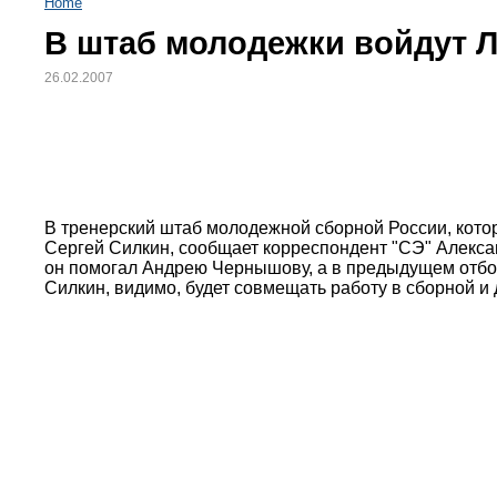
Home
В штаб молодежки войдут Л
26.02.2007
В тренерский штаб молодежной сборной России, котор
Сергей Силкин, сообщает корреспондент "СЭ" Алекса
он помогал Андрею Чернышову, а в предыдущем отбо
Силкин, видимо, будет совмещать работу в сборной и 