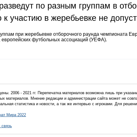
разведут по разным группам в отб
 к участию в жеребьевке не допус
руппам при жеребьевке отборочного раунда чемпионата Ев
а европейских футбольных ассоциаций (УЕФА).
ены. 2006 - 2021 гг. Перепечатка материалов возможна лишь при указан
мных материалов. Мнение редакции и администрации сайта может не сов
иальная статистика и новости, а так же интервью с игроками. Для реше
нат Мира 2022
 связь