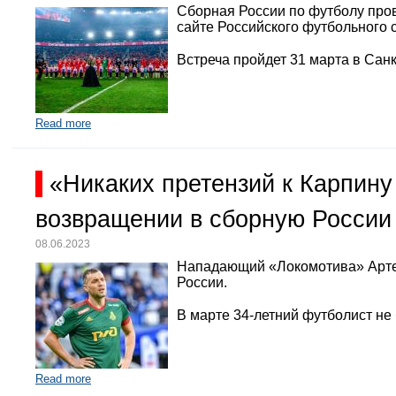
Сборная России по футболу про
сайте Российского футбольного 
Встреча пройдет 31 марта в Санк
Read more
«Никаких претензий к Карпину
возвращении в сборную России
08.06.2023
Нападающий «Локомотива» Арте
России.
В марте 34-летний футболист не
Read more