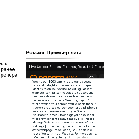
Россия. Премьер-лига
ев и
 ранее
тренера.