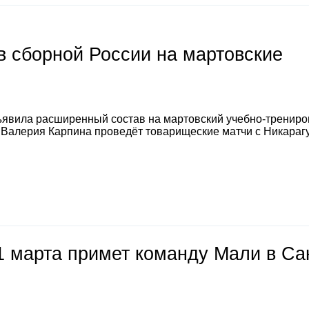
 сборной России на мартовские
явила расширенный состав на мартовский учебно-тренир
а Валерия Карпина проведёт товарищеские матчи с Никараг
1 марта примет команду Мали в Са