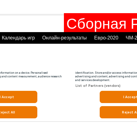
Сборная Р
Календарь игр
Онлайн-результаты
Евро-2020
ЧМ-