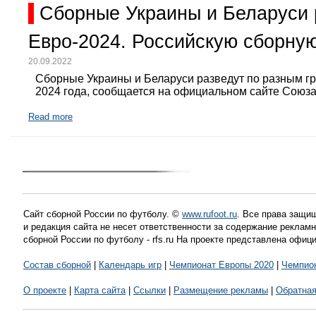
Сборные Украины и Беларуси 
Евро-2024. Российскую сборную
20.09.2022
Сборные Украины и Беларуси разведут по разным г
2024 года, сообщается на официальном сайте Союз
Read more
Сайт сборной России по футболу. ©
www.rufoot.ru
. Все права защищ
и редакция сайта не несет ответственности за содержание рекла
сборной России по футболу - rfs.ru На проекте представлена офиц
Состав сборной
|
Календарь игр
|
Чемпионат Европы 2020
|
Чемпио
О проекте
|
Карта сайта
|
Ссылки
|
Размещение рекламы
|
Обратная