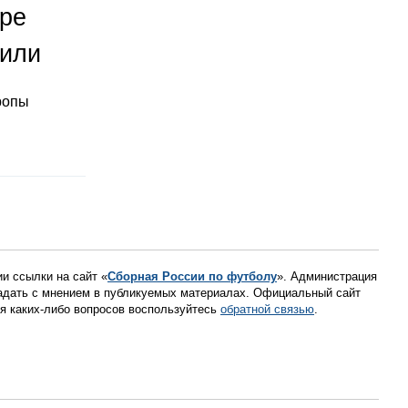
оре
тили
ропы
ии ссылки на сайт «
Сборная России по футболу
». Администрация
падать с мнением в публикуемых материалах. Официальный сайт
ния каких-либо вопросов воспользуйтесь
обратной связью
.