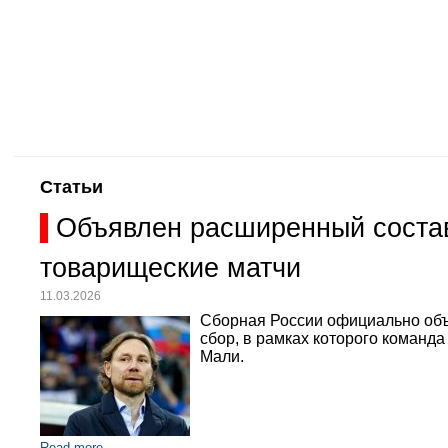
Статьи
Объявлен расширенный состав
товарищеские матчи
11.03.2026
Сборная России официально объ
сбор, в рамках которого команд
Мали.
Read more