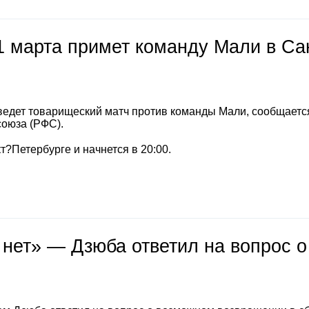
1 марта примет команду Мали в Са
ведет товарищеский матч против команды Мали, сообщаетс
союза (РФС).
т?Петербурге и начнется в 20:00.
 нет» — Дзюба ответил на вопрос о