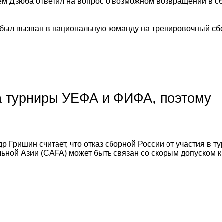
м Дзюба ответил на вопрос о возможном возвращении в с
 был вызван в национальную команду на тренировочный сб
на турниры УЕФА и ФИФА, поэтому
 Гришин считает, что отказ сборной России от участия в т
ной Азии (CAFA) может быть связан со скорым допуском к