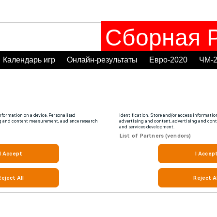
Сборная Р
Календарь игр
Онлайн-результаты
Евро-2020
ЧМ-