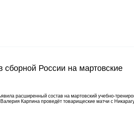
 сборной России на мартовские
явила расширенный состав на мартовский учебно-тренир
а Валерия Карпина проведёт товарищеские матчи с Никараг