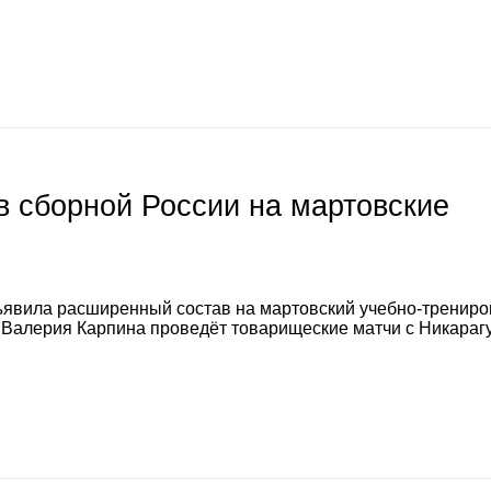
 сборной России на мартовские
явила расширенный состав на мартовский учебно-тренир
а Валерия Карпина проведёт товарищеские матчи с Никараг