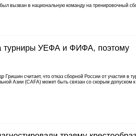
 был вызван в национальную команду на тренировочный сб
на турниры УЕФА и ФИФА, поэтому
 Гришин считает, что отказ сборной России от участия в т
ной Азии (CAFA) может быть связан со скорым допуском к
иагностировали травму крестообра