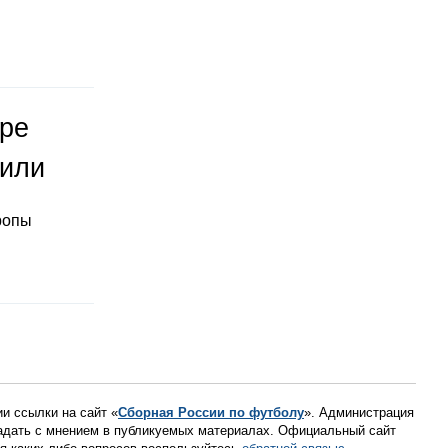
оре
тили
ропы
ии ссылки на сайт «
Сборная России по футболу
». Администрация
падать с мнением в публикуемых материалах. Официальный сайт