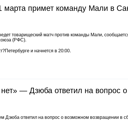
1 марта примет команду Мали в Са
ведет товарищеский матч против команды Мали, сообщаетс
союза (РФС).
т?Петербурге и начнется в 20:00.
 нет» — Дзюба ответил на вопрос о
м Дзюба ответил на вопрос о возможном возвращении в с