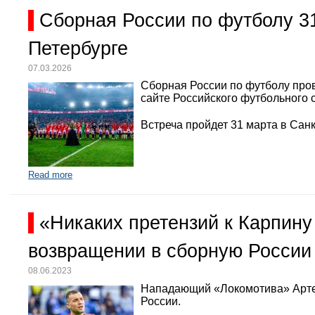
Сборная России по футболу 3
Петербурге
07.03.2026
Сборная России по футболу про
сайте Российского футбольного 
Встреча пройдет 31 марта в Санк
Read more
«Никаких претензий к Карпину
возвращении в сборную России
08.06.2023
Нападающий «Локомотива» Арте
России.