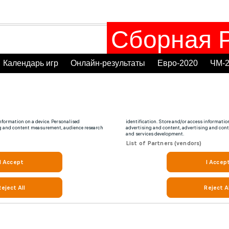
Сборная Р
Календарь игр
Онлайн-результаты
Евро-2020
ЧМ-