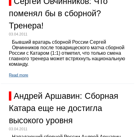
Сергей Овчинников: Что
поменял бы в сборной?
Тренера!
03.04.2011
Бывший вратарь сборной России Сергей
Овчинников после товарищеского матча сборной
России с Катаром (1:1) отметил, что только смена
главного тренера может встряхнуть национальную
команду.
Read more
Андрей Аршавин: Сборная
Катара еще не достигла
высокого уровня
03.04.2011
Нападающий сборной России Андрей Аршавин