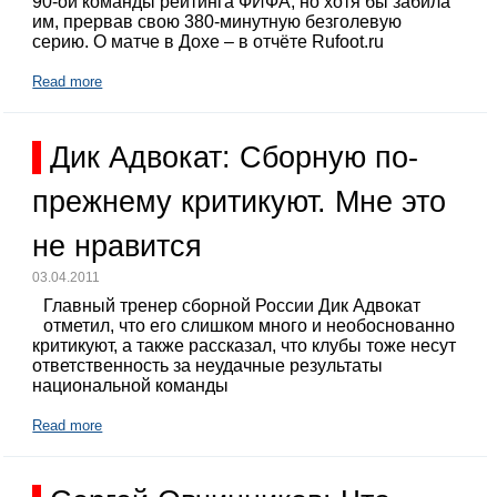
90-ой команды рейтинга ФИФА, но хотя бы забила
им, прервав свою 380-минутную безголевую
серию. О матче в Дохе – в отчёте Rufoot.ru
Read more
Дик Адвокат: Сборную по-
прежнему критикуют. Мне это
не нравится
03.04.2011
Главный тренер сборной России Дик Адвокат
отметил, что его слишком много и необоснованно
критикуют, а также рассказал, что клубы тоже несут
ответственность за неудачные результаты
национальной команды
Read more