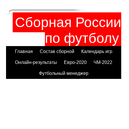
Сборная России
по футболу
Главная
Состав сборной
Календарь игр
Онлайн-результаты
Евро-2020
ЧМ-2022
Футбольный менеджер