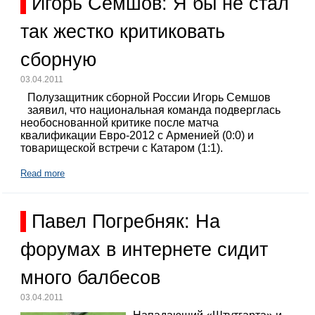
Игорь Семшов: Я бы не стал
так жестко критиковать
сборную
03.04.2011
Полузащитник сборной России Игорь Семшов
заявил, что национальная команда подверглась
необоснованной критике после матча
квалификации Евро-2012 с Арменией (0:0) и
товарищеской встречи с Катаром (1:1).
Read more
Павел Погребняк: На
форумах в интернете сидит
много балбесов
03.04.2011