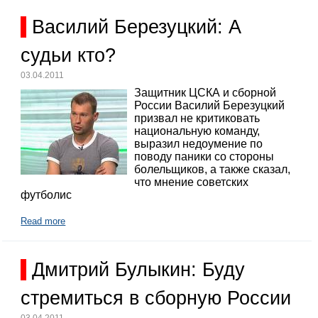
Василий Березуцкий: А
судьи кто?
03.04.2011
Защитник ЦСКА и сборной
России Василий Березуцкий
призвал не критиковать
национальную команду,
выразил недоумение по
поводу паники со стороны
болельщиков, а также сказал,
что мнение советских
футболис
Read more
Дмитрий Булыкин: Буду
стремиться в сборную России
03.04.2011