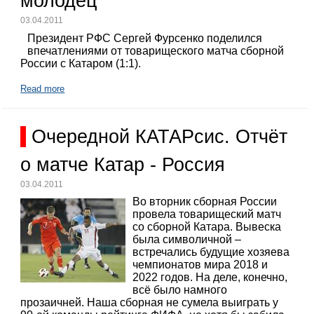
молодец
03.04.2011
Президент РФС Сергей Фурсенко поделился
впечатлениями от товарищеского матча сборной
России с Катаром (1:1).
Read more
Очередной КАТАРсис. Отчёт
о матче Катар - Россия
03.04.2011
Во вторник сборная России
провела товарищеский матч
со сборной Катара. Вывеска
была символичной –
встречались будущие хозяева
чемпионатов мира 2018 и
2022 годов. На деле, конечно,
всё было намного
прозаичней. Наша сборная не сумела выиграть у