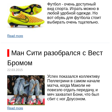
Футбол - очень доступный
вид спорта. Играть можно в
любой удобной одежде. Но
вот обувь для футбола стоит
выбирать очень тщательно.
Read more
Ман Сити разобрался с Вест
Бромом
22.03.2015
Успех показался коллективу
Пеллегрини в самом начале
матча, когда Маколи не
повезло отдать передачу, и
мяч захватил Бони, что был
сбит с ног Доусоном.
Read more