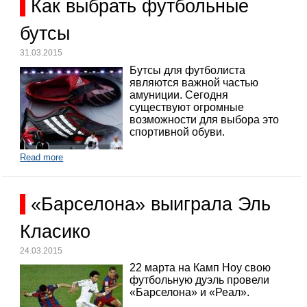
Как выбрать футбольные
бутсы
31.03.2015
Бутсы для футболиста
являются важной частью
амуниции. Сегодня
существуют огромные
возможности для выбора это
спортивной обуви.
Read more
«Барселона» выиграла Эль
Класико
24.03.2015
22 марта на Камп Ноу свою
футбольную дуэль провели
«Барселона» и «Реал».