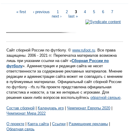
« first
‹ previous
1
2
3
4
5
6
7
next ›
last »
Сайт сборной России по футболу. ©
www.rufoot.ru
. Все права
защищены. 2006 - 2021 гг. Перепечатка материалов возможна
лишь при указании ссылки на сайт «
Сборная России по
футболу
». Администрация и редакция сайта не несет
ответственности за содержание рекламных материалов. Мнение
редакции и администрации сайта может не совпадать с мнением
в публикуемых материалах. Официальный сайт сборной России
по футболу - rfs.ru На проекте представлена официальная
статистика и новости, а так же интервью с игроками. Для
решения каких-либо вопросов воспользуйтесь
обратной связью
.
Состав сборной
|
Календарь игр
|
Чемпионат Европы 2020
|
Чемпионат Мира 2022
О проекте
|
Карта сайта
|
Ссылки
|
Размещение рекламы
|
Обратная связь