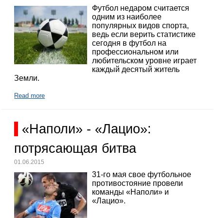
Футбол недаром считается
одним из наиболее
популярных видов спорта,
ведь если верить статистике
сегодня в футбол на
профессиональном или
любительском уровне играет
каждый десятый житель
Земли.
Read more
«Наполи» - «Лацио»:
потрясающая битва
01.06.2015
31-го мая свое футбольное
противостояние провели
команды «Наполи» и
«Лацио».