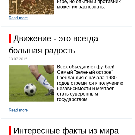
игре, но опытный противник
может их распознать.
Read more
Движение - это всегда
большая радость
13.07.2015
Всех объединяет футбол!
Самый "зеленый остров"
Гренландия с начала 1980
годов стремится к получению
независимости и мечтает
стать суверенным
государством.
Read more
Интересные факты из мира