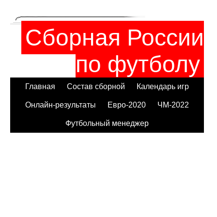
Сборная России
по футболу
Главная
Состав сборной
Календарь игр
Онлайн-результаты
Евро-2020
ЧМ-2022
Футбольный менеджер