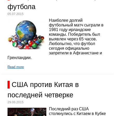
футбола
05.07.2015
Наиболее долгий
футбольный матч сыграли в
1981 году ирландские
команды. Победитель был
выявлен через 65 часов.
Любопытно, что футбол
сегодня официально
запретили в Афганистане и
Гренландии.
Read more
США против Китая в
последней четверке
29.06.2015
Последний раз США
столкнулись с Китаем в Кубке