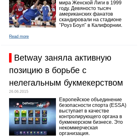
мира Женской Лиги в 1999
году. Девяносто тысяч
американских фанатов
скандировали на стадионе
"Роуз Боул" в Калифорнии.
Read more
Betway заняла активную
позицию в борьбе с
нелегальным букмекерством
26.06.2015
Европейское объединение
безопасности спорта (ESSA)
выступает в качестве
контролирующего органа в
букмекерском бизнесе. Это
некоммерческая
организация.