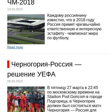
ЧМ-2018
13.04.2015
Каждому россиянину
известно, что в 2018 году
Россия примет чрезвычайно
ответственную и интересную
эстафету - чемпионат мира
по футболу.
Read more
Черногория-Россия —
решение УЕФА
08.04.2015
В пятницу 27 марта в 22:45
по московскому времени на
Stadion Pod Goricom в городе
Подгорица, в Черногории
должен был состояться матч
Черногория — Россия для