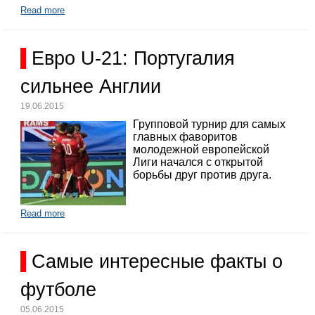
Read more
Евро U-21: Португалия
сильнее Англии
19.06.2015
Групповой турнир для самых
главных фаворитов
молодежной европейской
Лиги начался с открытой
борьбы друг против друга.
Read more
Самые интересные факты о
футболе
05.06.2015