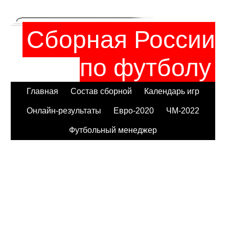
Сборная России
по футболу
Главная
Состав сборной
Календарь игр
Онлайн-результаты
Евро-2020
ЧМ-2022
Футбольный менеджер