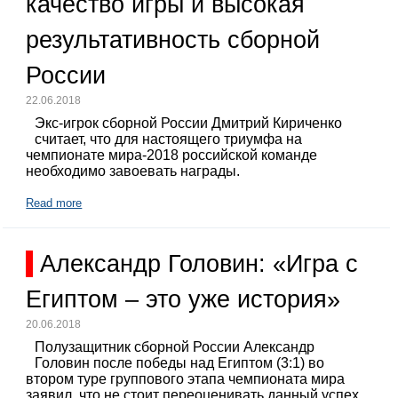
качество игры и высокая
результативность сборной
России
22.06.2018
Экс-игрок сборной России Дмитрий Кириченко
считает, что для настоящего триумфа на
чемпионате мира-2018 российской команде
необходимо завоевать награды.
Read more
Александр Головин: «Игра с
Египтом – это уже история»
20.06.2018
Полузащитник сборной России Александр
Головин после победы над Египтом (3:1) во
втором туре группового этапа чемпионата мира
заявил, что не стоит переоценивать данный успех.