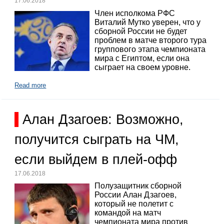
17.06.2018
Член исполкома РФС
Виталий Мутко уверен, что у
сборной России не будет
проблем в матче второго тура
группового этапа чемпионата
мира с Египтом, если она
сыграет на своем уровне.
Read more
Алан Дзагоев: Возможно,
получится сыграть на ЧМ,
если выйдем в плей-офф
17.06.2018
Полузащитник сборной
России Алан Дзагоев,
который не полетит с
командой на матч
чемпионата мира против