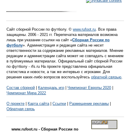
Сайт сборной России по футболу. ©
www.rufoot.ru
. Все права
защищены. 2006 - 2021 гг. Перепечатка материалов возможна
лишь при указании ссылки на сайт «
Сборная России по
футболу
». Администрация и редакция сайта не несет
ответственности за содержание рекламных материалов. Мнение
редакции и администрации сайта может не совпадать с мнением
в публикуемых материалах. Официальный сайт сборной России
по футболу - rfs.ru На проекте представлена официальная
статистика и новости, а так же интервью с игроками. Для
решения каких-либо вопросов воспользуйтесь
обратной связью
.
Состав сборной
|
Календарь игр
|
Чемпионат Европы 2020
|
Чемпионат Мира 2022
О проекте
|
Карта сайта
|
Ссылки
|
Размещение рекламы
|
Обратная связь
www.rufoot.ru - Сборная России по